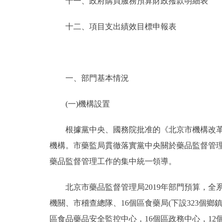
十一、政府購買服務預算財政撥款明細表
十二、項目支出績效目標申報表
一、部門基本情況
(一)機構設置
根據黨中央、國務院批准的《北京市機構改革方
機構。市藥監局貫徹落實黨中央關於藥品監督管
藥品監督管理工作的集中統一領導。
北京市藥品監督管理局2019年部門預算，全系統
機關、市稽查總隊、16個區食藥局(下設323個鄉鎮
區食品藥品安全監控中心，16個區政務中心，12