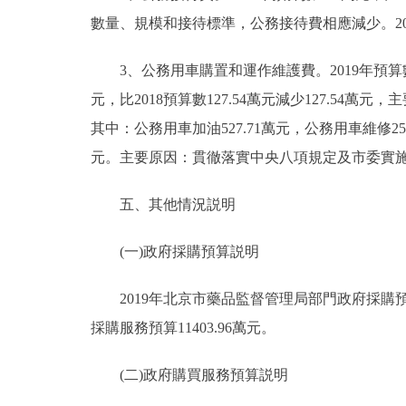
數量、規模和接待標準，公務接待費相應減少。2
3、公務用車購置和運作維護費。2019年預算數112
元，比2018預算數127.54萬元減少127.54萬
其中：公務用車加油527.71萬元，公務用車維修250.3
元。主要原因：貫徹落實中央八項規定及市委實
五、其他情況説明
(一)政府採購預算説明
2019年北京市藥品監督管理局部門政府採購預算總
採購服務預算11403.96萬元。
(二)政府購買服務預算説明