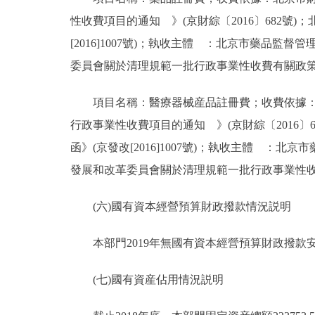
性收費項目的通知 》(京財綜〔2016〕682
[2016]1007號)；執收主體 ：北京市藥
委員會關於清理規範一批行政事業性收費有關政策的通知
項目名稱：醫療器械産品註冊費；收費依據：北
行政事業性收費項目的通知 》(京財綜〔2016
函》(京發改[2016]1007號)；執收主體 
發展和改革委員會關於清理規範一批行政事業性收費有關
(六)國有資本經營預算財政撥款情況説明
本部門2019年無國有資本經營預算財政撥款
(七)國有資産佔用情況説明