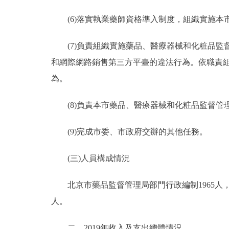
(6)落實執業藥師資格準入制度，組織實施本
(7)負責組織實施藥品、醫療器械和化粧品監
和網際網路銷售第三方平臺的違法行為。依職責
為。
(8)負責本市藥品、醫療器械和化粧品監督管
(9)完成市委、市政府交辦的其他任務。
(三)人員構成情況
北京市藥品監督管理局部門行政編制1965人，實際1
人。
二、2019年收入及支出總體情況