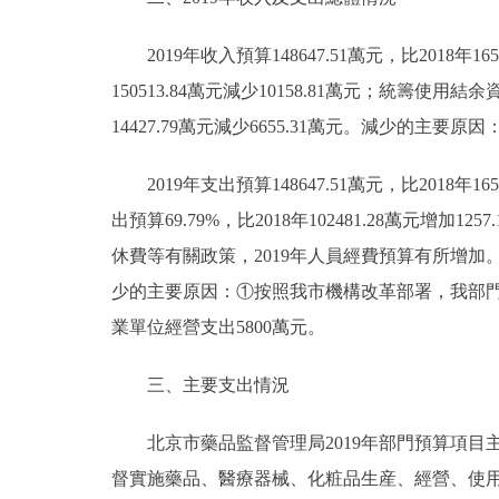
2019年收入預算148647.51萬元，比2018年1652
150513.84萬元減少10158.81萬元；統籌使用結余
14427.79萬元減少6655.31萬元。減少
2019年支出預算148647.51萬元，比2018年165
出預算69.79%，比2018年102481.28萬元
休費等有關政策，2019年人員經費預算有所增加。2、項目
少的主要原因：①按照我市機構改革部署，我部門
業單位經營支出5800萬元。
三、主要支出情況
北京市藥品監督管理局2019年部門預算項目
督實施藥品、醫療器械、化粧品生産、經營、使