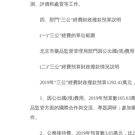
測、評價和處置等工作。
四、部門“三公”經費財政撥款預算説明
(一)“三公”經費的單位範圍
北京市藥品監督管理局部門因公出國(境)費用
(二)“三公”經費預算財政撥款情況説明
2019年“三公”經費財政撥款預算1292.41萬元
1、因公出國(境)費用。2019年預算數165.6
品監管方面的國際合作與交流、專題調研；參加
作。
2、公務接待費。2019年預算數3.65萬元，比2