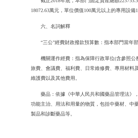
截止2018年底，本部門固定資産總額223753.5
18072.63萬元，單位價值100萬元以上的專用設備137
六、名詞解釋
“三公”經費財政撥款預算數：指本部門當年部
機關運作經費：指為保障行政單位(含參照公務
旅費、會議費、福利費、日常維修費、專用材料
維護費以及其他費用。
藥品：依據《中華人民共和國藥品管理法》，藥
功能主治、用法和用量的物質，包括中藥材、中
製品和診斷藥品等。