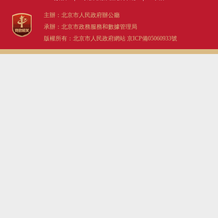
主辦：北京市人民政府辦公廳
承辦：北京市政務服務和數據管理局
版權所有：北京市人民政府網站
京ICP備05060933號