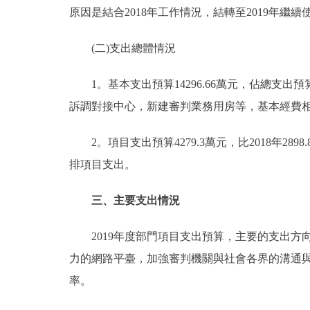
原因是結合2018年工作情況，結轉至2019年繼
(二)支出總體情況
1。基本支出預算14296.66萬元，佔總支出預算76.
訴調對接中心，新建審判業務用房等，基本經費
2。項目支出預算4279.3萬元，比2018年2898
排項目支出。
三、主要支出情況
2019年度部門項目支出預算，主要的支出方向
力的網路平臺，加強審判機關與社會各界的溝通
率。