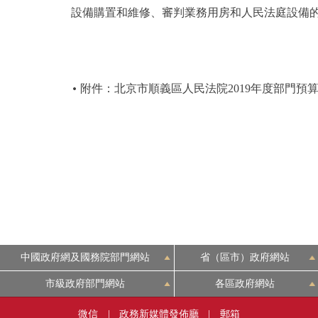
設備購置和維修、審判業務用房和人民法庭設備
附件：北京市順義區人民法院2019年度部門預
中國政府網及國務院部門網站
省（區市）政府網站
市級政府部門網站
各區政府網站
微信
|
政務新媒體發佈廳
|
郵箱