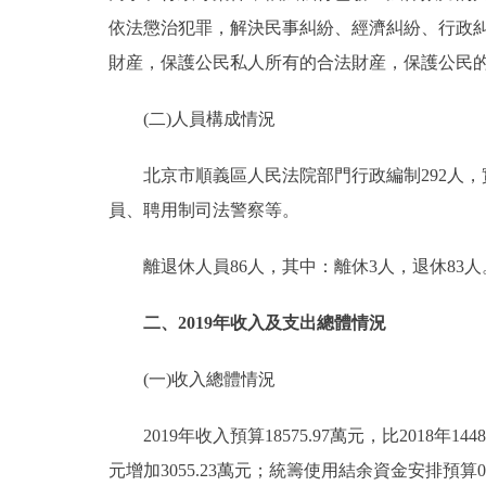
依法懲治犯罪，解決民事糾紛、經濟糾紛、行政
財産，保護公民私人所有的合法財産，保護公民
(二)人員構成情況
北京市順義區人民法院部門行政編制292人，實際
員、聘用制司法警察等。
離退休人員86人，其中：離休3人，退休83人
二、2019年收入及支出總體情況
(一)收入總體情況
2019年收入預算18575.97萬元，比2018年14483
元增加3055.23萬元；統籌使用結余資金安排預算0萬元