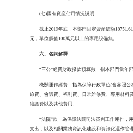
(七)國有資産佔用情況説明
截止2019年底，本部門固定資産總額18751.61萬
元，單位價值100萬元以上的專用設備無。
六、名詞解釋
“三公”經費財政撥款預算數：指本部門當年部
機關運作經費：指為保障行政單位(含參照公務
旅費、會議費、福利費、日常維修費、專用材料
維護費以及其他費用。
“法院”款：為保障法院司法審判工作運作，用
支出，以及相關業務資訊化建設和資訊化運作管