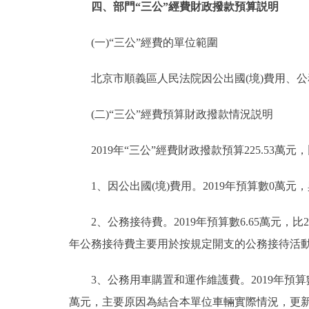
四、部門“三公”經費財政撥款預算説明
(一)“三公”經費的單位範圍
北京市順義區人民法院因公出國(境)費用、公
(二)“三公”經費預算財政撥款情況説明
2019年“三公”經費財政撥款預算225.53萬元，
1、因公出國(境)費用。2019年預算數0萬元，與
2、公務接待費。2019年預算數6.65萬元，比2
年公務接待費主要用於按規定開支的公務接待活
3、公務用車購置和運作維護費。2019年預算數218
萬元，主要原因為結合本單位車輛實際情況，更新購