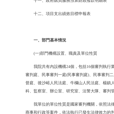
十一、政府購買服務預算財政撥款明細表
十二、項目支出績效目標申報表
一、部門基本情況
(一)部門機構設置、職責及單位性質
我院共有內設機構24個，包括16個審判執行
審判庭、民事審判一庭(民事審判庭)、民事審判二
督庭、後沙峪人民法庭、牛欄山人民法庭、楊鎮
科、監察室、辦公室、研究室、法警大隊、審判管
我單位的單位性質是國家審判機關，依照法律規
商事和行政等案件，依法執行已發生法律效力的