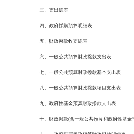
三、支出總表
走進北京
四、政府採購預算明細表
北京概況
五、財政撥款收支總表
綠色北京
六、一般公共預算財政撥款支出表
多語種
七、一般公共預算財政撥款基本支出表
ENGLISH
八、一般公共預算財政撥款項目支出表
DEUTSCH
九、政府性基金預算財政撥款支出表
ESPAÑOL
十、財政撥款(含一般公共預算和政府性基金預
ITALIANO