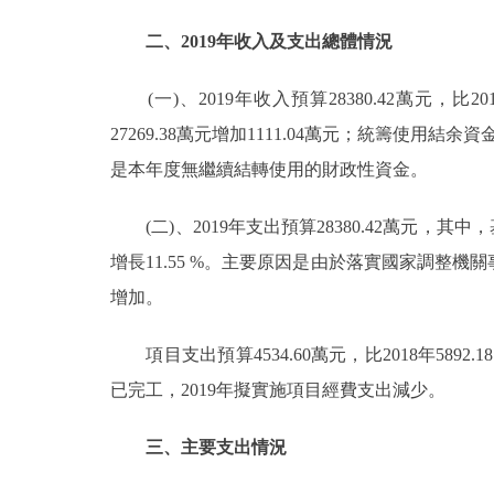
二、2019年收入及支出總體情況
(一)、2019年收入預算28380.42萬元，比2018
27269.38萬元增加1111.04萬元；統籌使用結余
是本年度無繼續結轉使用的財政性資金。
(二)、2019年支出預算28380.42萬元，其中，基本
增長11.55 %。主要原因是由於落實國家調整
增加。
項目支出預算4534.60萬元，比2018年5892.
已完工，2019年擬實施項目經費支出減少。
三、主要支出情況