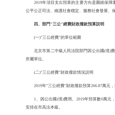
2019年項目支出預算的主要方向是圍繞保障
公平公正司法、維護社會穩定、服務社會發展、
四、部門"三公"經費財政撥款預算説明
(一)"三公經費"的單位範圍
北京市第二中級人民法院部門因公出國(境)費
所屬單位。
(二)"三公經費"財政撥款情況説明
2019年"三公經費"財政撥款預算266.87萬元，
1、因公出國(境)費用。2019年預算數0萬元
安排在市高法本級。