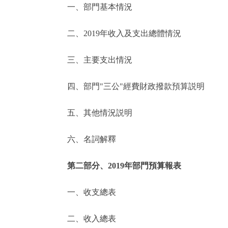
一、部門基本情況
決策公開
二、2019年收入及支出總體情況
政務服務
三、主要支出情況
個人服務
四、部門"三公"經費財政撥款預算説明
便民服務
五、其他情況説明
六、名詞解釋
仲介服務
政民互動
第二部分、2019年部門預算報表
12345網上接訴即辦
一、收支總表
二、收入總表
參與調查