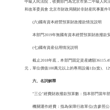
中級人民法院，收費部門為北京市第二中級人民法
和改革委員會 北京市財政局關於非財産民事案件等訴訟
(六)國有資本經營預算財政撥款情況説明
本部門2019年無國有資本經營預算財政撥款
(七)國有資産佔用情況説明
截止2018年底，本部門固定資産總額36115.49萬
元，單位價值100萬元以上的專用設備1台(套)、129
六、名詞解釋
"三公"經費財政撥款預算數：指本部門當年部
機關運作經費：指為保障行政單位(含參照公務