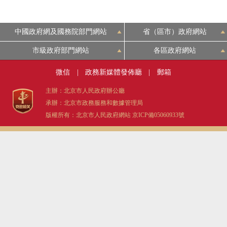
中國政府網及國務院部門網站
省（區市）政府網站
市級政府部門網站
各區政府網站
微信
|
政務新媒體發佈廳
|
郵箱
主辦：北京市人民政府辦公廳
承辦：北京市政務服務和數據管理局
版權所有：北京市人民政府網站
京ICP備05060933號