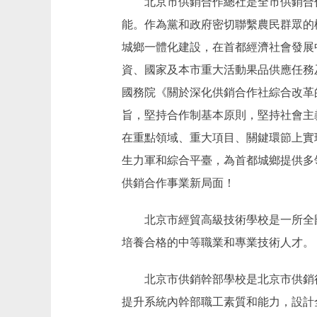
北京市供銷合作總社是全市供銷合作
能。作為黨和政府密切聯繫農民群眾的
城鄉一體化建設，在首都經濟社會發展
資、國家及本市重大活動果品供應任務
國務院《關於深化供銷合作社綜合改革
旨，堅持合作制基本原則，堅持社會主
在重點領域、重大項目、關鍵環節上實
生力軍和綜合平臺，為首都城鄉提供多
供銷合作事業新局面！
北京市經貿高級技術學校是一所全國
培養合格的中等職業和專業技術人才。
北京市供銷幹部學校是北京市供銷行
提升系統內幹部職工素質和能力，設計