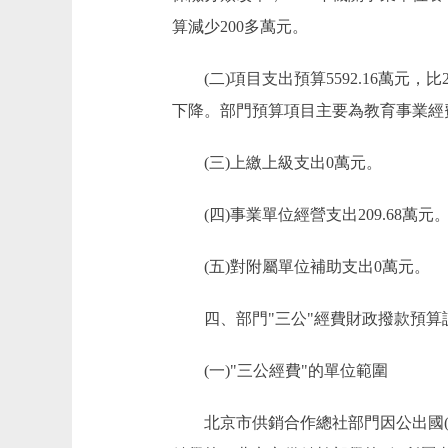
算減少200多萬元。
(二)項目支出預算5592.16萬元，比2
下降。部門預算項目主要為教育事業經
(三)上繳上級支出0萬元。
(四)事業單位經營支出209.68萬元
(五)對附屬單位補助支出0萬元。
四、部門"三公"經費財政撥款預算
(一)"三公經費"的單位範圍
北京市供銷合作總社部門因公出國(境