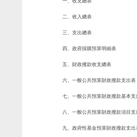
一、收支總表
二、收入總表
三、支出總表
四、政府採購預算明細表
五、財政撥款收支總表
六、一般公共預算財政撥款支出表
七、一般公共預算財政撥款基本支
八、一般公共預算財政撥款項目支
九、政府性基金預算財政撥款支出