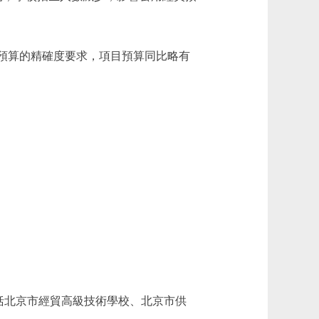
加強項目預算的精確度要求，項目預算同比略有
括北京市經貿高級技術學校、北京市供