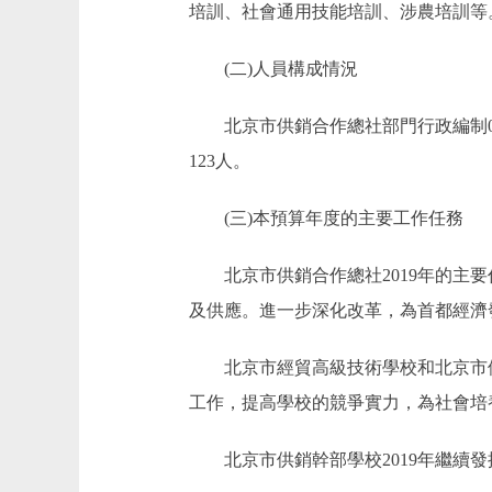
培訓、社會通用技能培訓、涉農培訓等
(二)人員構成情況
北京市供銷合作總社部門行政編制0人，
123人。
(三)本預算年度的主要工作任務
北京市供銷合作總社2019年的主要
及供應。進一步深化改革，為首都經濟
北京市經貿高級技術學校和北京市供銷
工作，提高學校的競爭實力，為社會培
北京市供銷幹部學校2019年繼續發