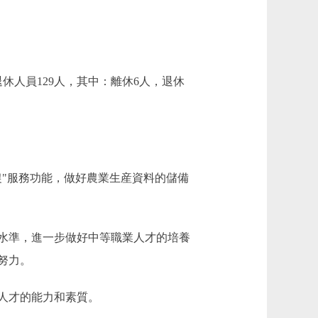
休人員129人，其中：離休6人，退休
"服務功能，做好農業生産資料的儲備
水準，進一步做好中等職業人才的培養
努力。
人才的能力和素質。