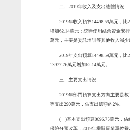
二、2019年收入及支出總體情況
2019年收入預算14498.59萬元，比201
增加62.14萬元；統籌使用結余資金安排預算5
萬元，主要是委託培訓等其他收入減少
2019年支出預算14498.59萬元，比20
13977.76萬元增加62.14萬元。
三、主要支出情況
2019年部門預算支出方向主要是教育支出
等支出290萬元，佔支出總額的2%。
(一)基本支出預算8696.75萬元，佔總支
保險分類改革，2019年機關事業單位