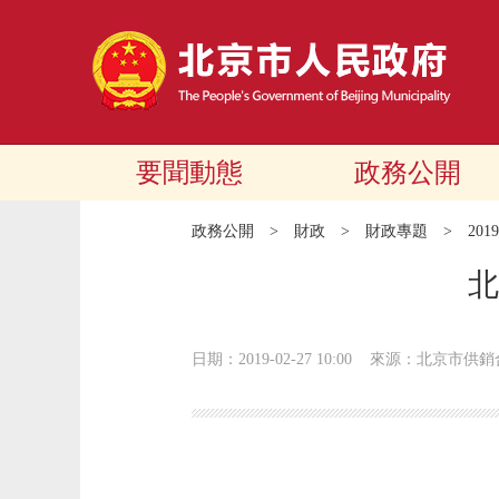
要聞動態
政務公開
政務公開
>
財政
>
財政專題
>
20
北
日期：2019-02-27 10:00
來源：北京市供銷