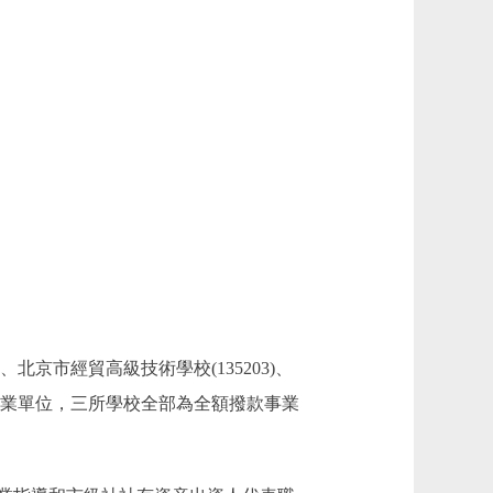
北京市經貿高級技術學校(135203)、
補助事業單位，三所學校全部為全額撥款事業