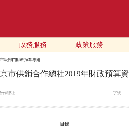
政務服務
政策服務
19市級部門財政預算專題
京市供銷合作總社2019年財政預算
合作總社
字號：
目錄