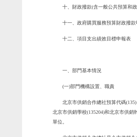
十、財政撥款(含一般公共預算和政府性
十一、政府購買服務預算財政撥款
十二、項目支出績效目標申報表
一、部門基本情況
(一)部門機構設置、職責
北京市供銷合作總社預算代碼(135)，共
北京市供銷學校(135204)和北京市
單位。