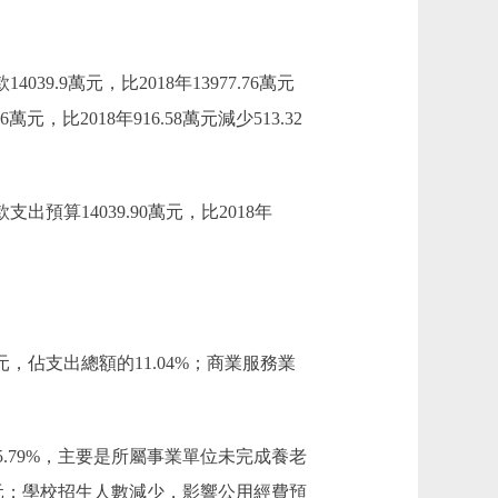
039.9萬元，比2018年13977.76萬元
元，比2018年916.58萬元減少513.32
支出預算14039.90萬元，比2018年
元，佔支出總額的11.04%；商業服務業
，下降5.79%，主要是所屬事業單位未完成養老
萬元；學校招生人數減少，影響公用經費預