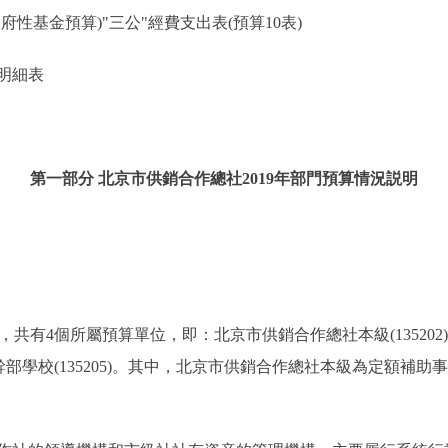
基金預算)"三公"經費支出表(預算10表)
明細表
第一部分 北京市供銷合作總社2019年部門預算情況説明
有4個所屬預算單位，即：北京市供銷合作總社本級(135202)、
供銷幹部學校(135205)。其中，北京市供銷合作總社本級為定額