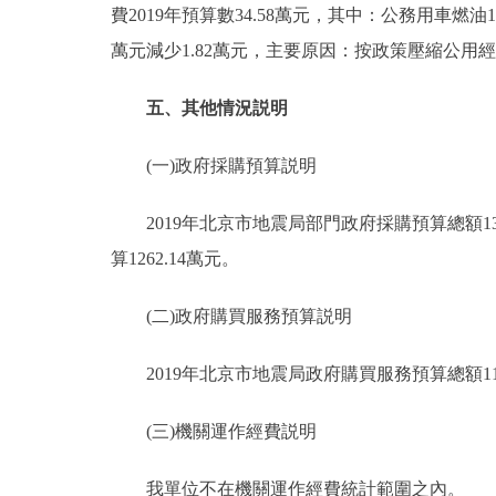
費2019年預算數34.58萬元，其中：公務用車燃油18
萬元減少1.82萬元，主要原因：按政策壓縮公用
五、其他情況説明
(一)政府採購預算説明
2019年北京市地震局部門政府採購預算總額134
算1262.14萬元。
(二)政府購買服務預算説明
2019年北京市地震局政府購買服務預算總額119
(三)機關運作經費説明
我單位不在機關運作經費統計範圍之內。