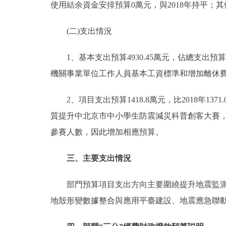
使用結余資金安排預算0萬元，與2018年持平；其他資金
(二)支出情況
1、基本支出預算4930.45萬元，佔總支出預算77.
機關事業單位工作人員基本工資標準和增加離休費
2、項目支出預算1418.8萬元，比2018年137
質提升中北京市中小學生防震減災科普創客大賽，
參賽人數，因此增加相應預算。
三、主要支出情況
部門預算項目支出方向主要圍繞提升地震監測能
地殼形變數據整合與應用平臺建設、地震應急聯