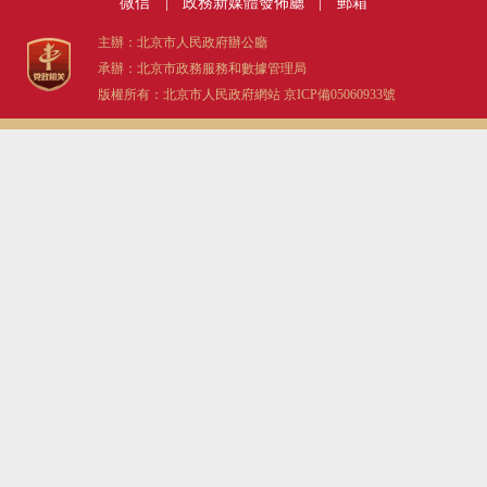
微信
|
政務新媒體發佈廳
|
郵箱
主辦：北京市人民政府辦公廳
承辦：北京市政務服務和數據管理局
版權所有：北京市人民政府網站
京ICP備05060933號