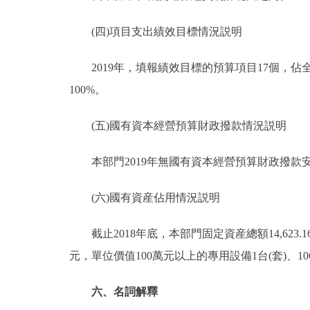
(四)項目支出績效目標情況説明
2019年，填報績效目標的預算項目17個，佔全部
100%。
(五)國有資本經營預算財政撥款情況説明
本部門2019年無國有資本經營預算財政撥款
(六)國有資産佔用情況説明
截止2018年底，本部門固定資産總額14,623.16
元，單位價值100萬元以上的專用設備1台(套)、106
六、名詞解釋