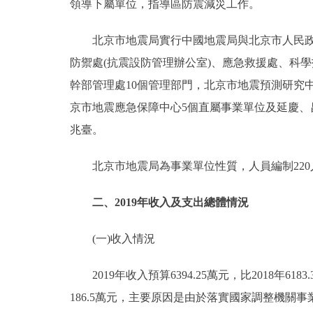
領導下屬單位，指導區防震減災工作。
北京市地震局實行中國地震局與北京市人民政府
防禦處(抗震設防管理辦公室)、應急救援處、科學
幹部管理處10個管理部門，北京市地震預測研究
京市地震應急保障中心5個直屬事業單位及延慶、昌
兆臺。
北京市地震局為事業單位性質，人員編制220人，
二、2019年收入及支出總體情況
(一)收入情況
2019年收入預算6394.25萬元，比2018年6183.
186.5萬元，主要原因是由於落實國家調整機關