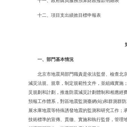
十一、政府購買服務預算財政撥款明細表
十二、項目支出績效目標申報表
一、部門基本情況
北京市地震局部門職責是依法監督、檢查北京市
減災法規、規章，制定規範性文件，並組織實施
災規劃和計劃，推進防震減災計劃體制和相應經
預報工作體系，對區地震監測臺網(站)和群測群
展水庫地震等特殊誘發地震的監測和研究工作；
技術標準的宣傳、貫徹、實施和執行監督，管理