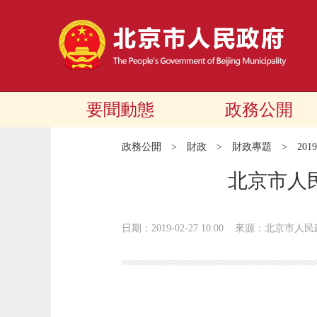
要聞動態
政務公開
政務公開
>
財政
>
財政專題
>
20
北京市人
日期：2019-02-27 10:00
來源：北京市人民