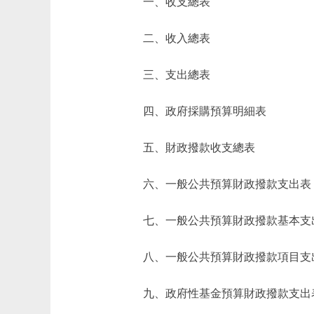
一、收支總表
二、收入總表
三、支出總表
四、政府採購預算明細表
五、財政撥款收支總表
六、一般公共預算財政撥款支出表
七、一般公共預算財政撥款基本支
八、一般公共預算財政撥款項目支
九、政府性基金預算財政撥款支出