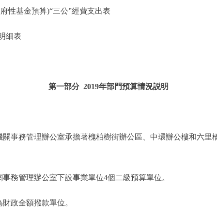
性基金預算)“三公”經費支出表
明細表
第一部分 2019年部門預算情況説明
關事務管理辦公室承擔著槐柏樹街辦公區、中環辦公樓和六里
事務管理辦公室下設事業單位4個二級預算單位。
為財政全額撥款單位。