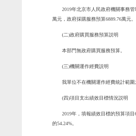
2019年北京市人民政府機關事務管理辦
萬元，政府採購服務預算6889.76萬元。
(二)政府購買服務預算説明
本部門無政府購買服務預算。
(三)機關運作經費説明
我單位不在機關運作經費統計範圍
(四)項目支出績效目標情況説明
2019年，填報績效目標的預算項目6個
的54.24%。