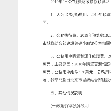
2019年“三公”經費財政撥款預算43.
1、因公出國(境)費用。2019年預算
面。
2、公務接待費。2019年預算數19.1
市城鄉結合部建設領導小組辦公室相關
3、公務用車購置和運作維護費。2019年
萬元，主要原因：2018年購置更新報廢車
萬元，公務用車維修3.36萬元，公務用車
署，我部門劃出北京市城鄉結合部建設
五、其他情況説明
(一)政府採購預算説明