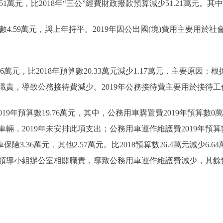
51萬元，比2018年“三公”經費財政撥款預算減少51.21萬元。其
數4.59萬元，與上年持平。2019年因公出國(境)費用主要用
6萬元，比2018年預算數20.33萬元減少1.17萬元，主要原
職責，導致公務接待費減少。2019年公務接待費主要用於接待工
預算數19.76萬元，其中，公務用車購置費2019年預算數0萬元，比
輛，2019年未安排此項支出；公務用車運作維護費2019年預算數1
保險3.36萬元，其他2.57萬元。比2018預算數26.4萬元減少
領導小組辦公室相關職責，導致公務用車運作維護費減少，其餘預