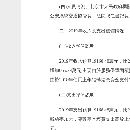
(四)人員情況。北京市人民政府機關事
公安系統交通協管員、法院聘任書記員、
二、2019年收入及支出總體情況
(一)收入預算説明
2019年收入預算19168.48萬元，比201
增加955.34萬元,主要由於服務保障面積
由於2018年使用上年結轉結余資金支
(二)支出預算説明
2019年支出預算19168.48萬元，比
載功率加大，導致基本經費支出高於上年，
元。