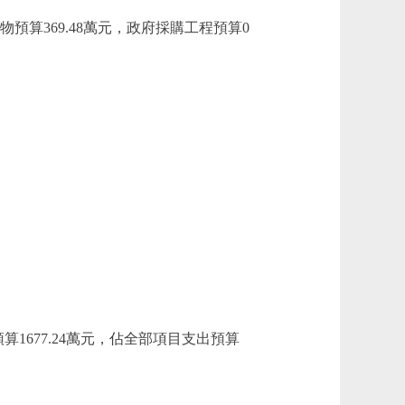
預算369.48萬元，政府採購工程預算0
1677.24萬元，佔全部項目支出預算