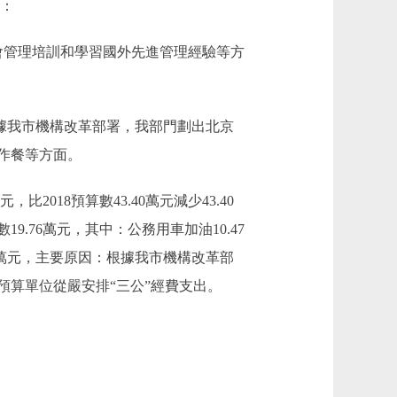
中：
於社會管理培訓和學習國外先進管理經驗等方
因：根據我市機構改革部署，我部門劃出北京
作餐等方面。
2018預算數43.40萬元減少43.40
9.76萬元，其中：公務用車加油10.47
6.64萬元，主要原因：根據我市機構改革部
算單位從嚴安排“三公”經費支出。