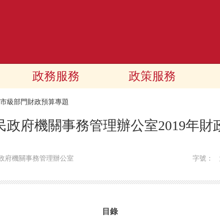
政務服務
政策服務
19市級部門財政預算專題
民政府機關事務管理辦公室2019年財
政府機關事務管理辦公室
字號：
目錄