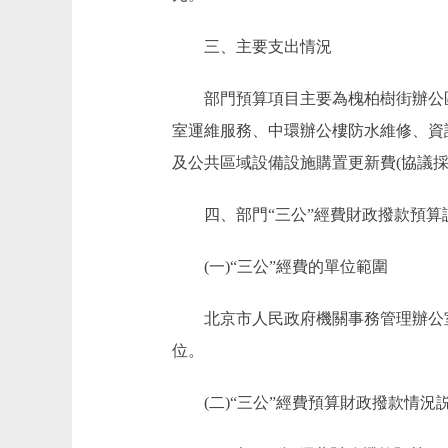
三、主要支出情況
部門預算項目主要為槐柏樹街辦公區
室運維服務、中環辦公樓防水維修、資
及公共區域設備設施購置更新費(協議
四、部門“三公”經費財政撥款預算
(一)“三公”經費的單位範圍
北京市人民政府機關事務管理辦公室因
位。
(二)“三公”經費預算財政撥款情況