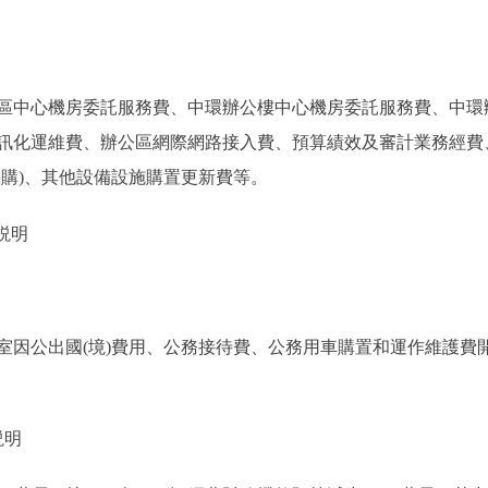
中心機房委託服務費、中環辦公樓中心機房委託服務費、中環
訊化運維費、辦公區網際網路接入費、預算績效及審計業務經費
採購)、其他設備設施購置更新費等。
説明
公出國(境)費用、公務接待費、公務用車購置和運作維護費開
説明