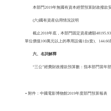
本部門2019年無國有資本經營預算財政撥款
(六)國有資産佔用情況説明
截止2018年底，本部門固定資産總額48195.93
單位價值100萬元以上的專用設備1台(套)、144.6
六、名詞解釋
“三公”經費財政撥款預算數：指本部門當年部
附件：中國電影博物館2019年度部門預算報表