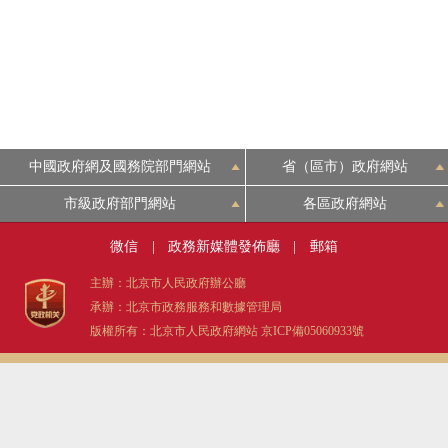
中國政府網及國務院部門網站
省（區市）政府網站
市級政府部門網站
各區政府網站
微信
|
政務新媒體發佈廳
|
郵箱
主辦：北京市人民政府辦公廳
承辦：北京市政務服務和數據管理局
版權所有：北京市人民政府網站
京ICP備05060933號