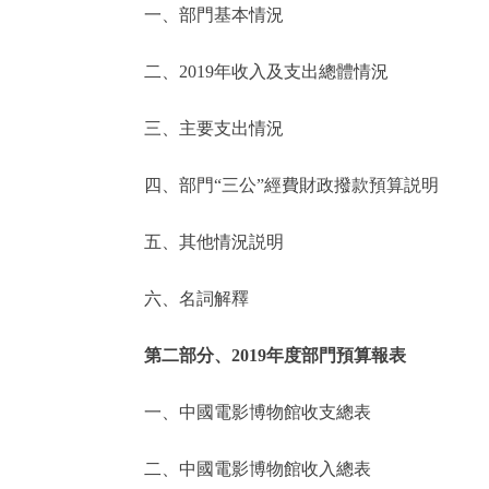
一、部門基本情況
決策公開
二、2019年收入及支出總體情況
政務服務
三、主要支出情況
個人服務
四、部門“三公”經費財政撥款預算説明
便民服務
五、其他情況説明
六、名詞解釋
仲介服務
政民互動
第二部分、2019年度部門預算報表
12345網上接訴即辦
一、中國電影博物館收支總表
二、中國電影博物館收入總表
參與調查