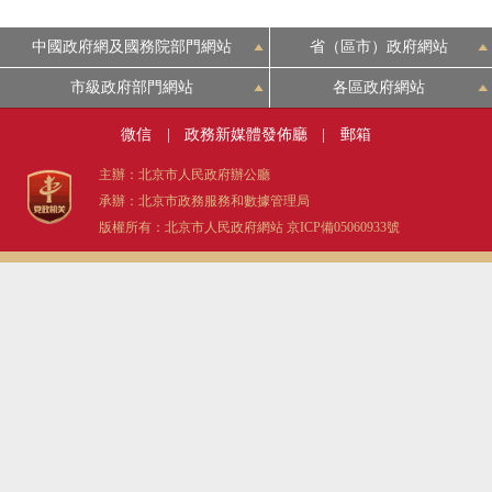
中國政府網及國務院部門網站
省（區市）政府網站
市級政府部門網站
各區政府網站
微信
|
政務新媒體發佈廳
|
郵箱
主辦：北京市人民政府辦公廳
承辦：北京市政務服務和數據管理局
版權所有：北京市人民政府網站
京ICP備05060933號