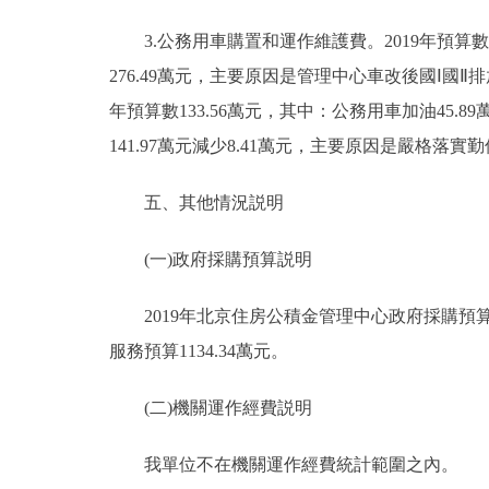
3.公務用車購置和運作維護費。2019年預算數477
276.49萬元，主要原因是管理中心車改後國Ⅰ國
年預算數133.56萬元，其中：公務用車加油45.89
141.97萬元減少8.41萬元，主要原因是嚴格
五、其他情況説明
(一)政府採購預算説明
2019年北京住房公積金管理中心政府採購預算總額
服務預算1134.34萬元。
(二)機關運作經費説明
我單位不在機關運作經費統計範圍之內。