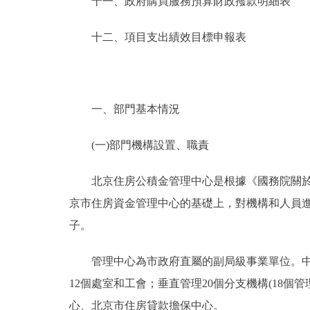
十一、政府購買服務預算財政撥款明細表
十二、項目支出績效目標申報表
一、部門基本情況
(一)部門機構設置、職責
北京住房公積金管理中心是根據《國務院關於修改
京市住房資金管理中心的基礎上，對機構和人員進行
子。
管理中心為市政府直屬的副局級事業單位。中心
12個處室和工會；垂直管理20個分支機構(18
心、北京市住房貸款擔保中心。