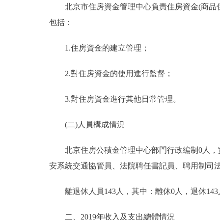
北京市住房資金管理中心負責住房資金(商品住
包括：
1.住房資金的建立管理；
2.對住房資金的使用進行監督；
3.對住房資金進行其他日常管理。
(二)人員構成情況
北京住房公積金管理中心部門行政編制0人，實際
安系統交通協管員、法院聘任書記員、聘用制司法警
離退休人員143人，其中：離休0人，退休143
二、2019年收入及支出總體情況