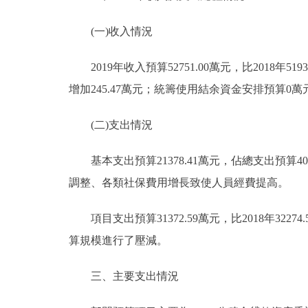
(一)收入情況
2019年收入預算52751.00萬元，比2018年51930
增加245.47萬元；統籌使用結余資金安排預算0萬元，與
(二)支出情況
基本支出預算21378.41萬元，佔總支出預算40.53
調整、各類社保費用增長致使人員經費提高。
項目支出預算31372.59萬元，比2018年3227
算規模進行了壓減。
三、主要支出情況