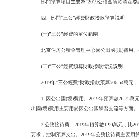
部門預算項目主要為"2019公積金貸款資産委託
四、部門"三公"經費財政撥款預算説明
(一)"三公"經費的單位範圍
北京住房公積金管理中心因公出國(境)費用、
(二)"三公"經費預算財政撥款情況説明
2019年"三公經費"財政撥款預算506.54萬元，
1. 因公出國(境)費用。2019年預算數26.75萬
出國(境)費用主要用於因公出國學習交流等方面。
2.公務接待費。2019年預算數1.90萬元，比2
要求，控制預算支出。2019年公務接待費主要