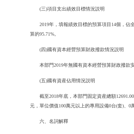
(三)項目支出績效目標情況説明
2019年，填報績效目標的預算項目14個，佔全部
算的95.71%。
(四)國有資本經營預算財政撥款情況説明
本部門2019年無國有資本經營預算財政撥款
(五)國有資産佔用情況説明
截至2018年底，本部門固定資産總額12691.00萬
元，單位價值100萬元以上的專用設備0台(套)、0
六、名詞解釋