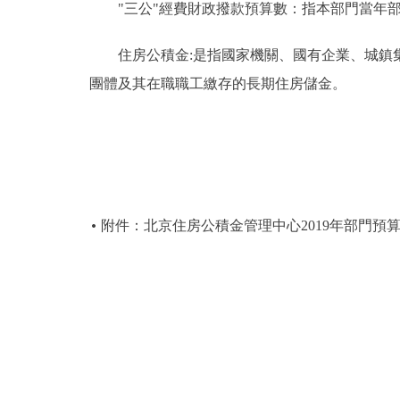
"三公"經費財政撥款預算數：指本部門當年部
住房公積金:是指國家機關、國有企業、城鎮集
團體及其在職職工繳存的長期住房儲金。
附件：北京住房公積金管理中心2019年部門預