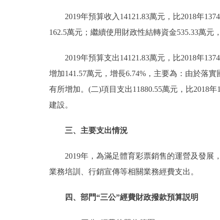
2019年預算收入14121.83萬元，比2018年137
162.5萬元；繼續使用財政性結轉資金535.33萬元
2019年預算支出14121.83萬元，比2018年1374
增加141.57萬元，增長6.74%，主要為：由
有所增加。(二)項目支出11880.55萬元，比201
建設。
三、主要支出情況
2019年，為滿足體育彩票銷售的運營及發展，
業務培訓、行銷宣傳等相關業務經費支出。
四、部門“三公”經費財政撥款預算説明