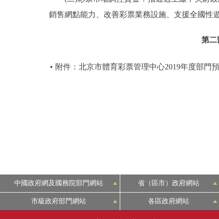
銷售網點能力、改善彩票業務設施、支援全國性
第二
附件：北京市體育彩票管理中心2019年度部門
中國政府網及國務院部門網站
省（區市）政府網站
市級政府部門網站
各區政府網站