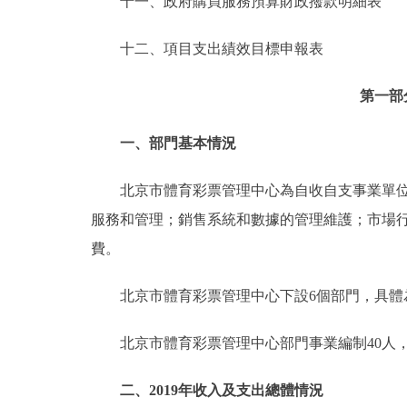
十一、政府購買服務預算財政撥款明細表
十二、項目支出績效目標申報表
第一部
一、部門基本情況
北京市體育彩票管理中心為自收自支事業單位(
服務和管理；銷售系統和數據的管理維護；市場
費。
北京市體育彩票管理中心下設6個部門，具體為
北京市體育彩票管理中心部門事業編制40人，在
二、2019年收入及支出總體情況