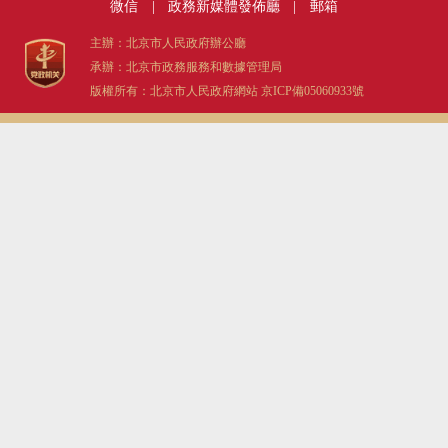
微信
|
政務新媒體發佈廳
|
郵箱
主辦：北京市人民政府辦公廳
承辦：北京市政務服務和數據管理局
版權所有：北京市人民政府網站
京ICP備05060933號