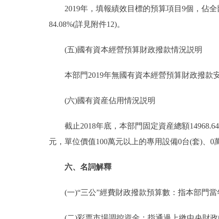
2019年，填報績效目標的預算項目9個，佔全部
84.08%(詳見附件12)。
(五)國有資本經營預算財政撥款情況説明
本部門2019年無國有資本經營預算財政撥款
(六)國有資産佔用情況説明
截止2018年底，本部門固定資産總額14968.64萬
元，單位價值100萬元以上的專用設備0台(套)、0
六、名詞解釋
(一)“三公”經費財政撥款預算數：指本部門當
(二)彩票市場調控資金：指通過上繳中央財政