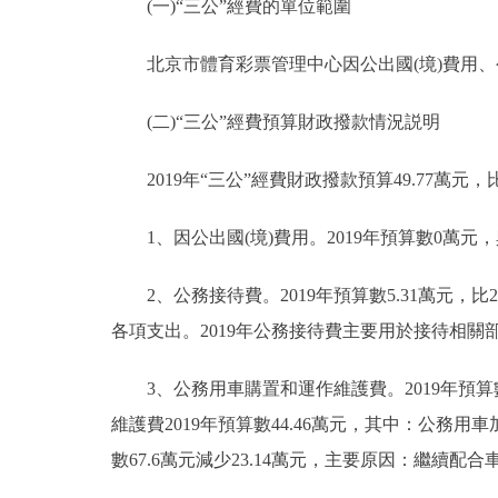
(一)“三公”經費的單位範圍
北京市體育彩票管理中心因公出國(境)費用、
(二)“三公”經費預算財政撥款情況説明
2019年“三公”經費財政撥款預算49.77萬元，比
1、因公出國(境)費用。2019年預算數0萬元，
2、公務接待費。2019年預算數5.31萬元，比2
各項支出。2019年公務接待費主要用於接待相
3、公務用車購置和運作維護費。2019年預算數4
維護費2019年預算數44.46萬元，其中：公務用車加
數67.6萬元減少23.14萬元，主要原因：繼