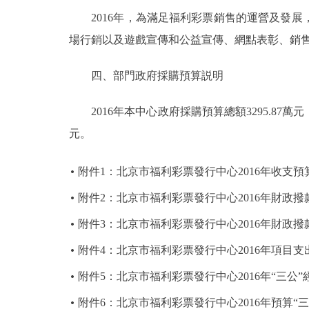
2016年，為滿足福利彩票銷售的運營及發展
走進北京
場行銷以及遊戲宣傳和公益宣傳、網點表彰、銷
北京概況
四、部門政府採購預算説明
綠色北京
2016年本中心政府採購預算總額3295.87萬元
元。
多語種
附件1：北京市福利彩票發行中心2016年收支預
ENGLISH
附件2：北京市福利彩票發行中心2016年財政
DEUTSCH
附件3：北京市福利彩票發行中心2016年財政
附件4：北京市福利彩票發行中心2016年項目支
ESPAÑOL
附件5：北京市福利彩票發行中心2016年“三公
ITALIANO
附件6：北京市福利彩票發行中心2016年預算“