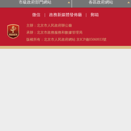
市級政府部門網站
各區政府網站
微信
|
政務新媒體發佈廳
|
郵箱
主辦：北京市人民政府辦公廳
承辦：北京市政務服務和數據管理局
版權所有：北京市人民政府網站
京ICP備05060933號