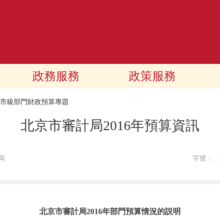
政務服務
政策服務
16市級部門財政預算專題
北京市審計局2016年預算資訊
局
字號：
北京市審計局2016年部門預算情況的説明