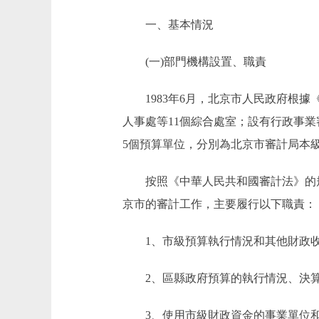
一、基本情況
(一)部門機構設置、職責
1983年6月，北京市人民政府根據
人事處等11個綜合處室；設有行政事業
5個預算單位，分別為北京市審計局本
按照《中華人民共和國審計法》的規
京市的審計工作，主要履行以下職責：
1、市級預算執行情況和其他財政收支
2、區縣政府預算的執行情況、決算
3、使用市級財政資金的事業單位和