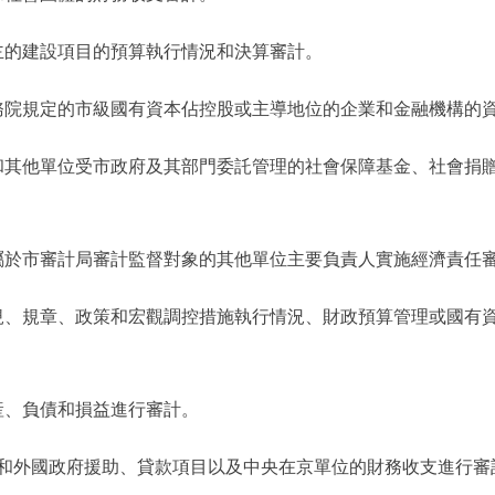
的建設項目的預算執行情況和決算審計。
院規定的市級國有資本佔控股或主導地位的企業和金融機構的資
其他單位受市政府及其部門委託管理的社會保障基金、社會捐贈
於市審計局審計監督對象的其他單位主要負責人實施經濟責任
、規章、政策和宏觀調控措施執行情況、財政預算管理或國有資
、負債和損益進行審計。
和外國政府援助、貸款項目以及中央在京單位的財務收支進行審