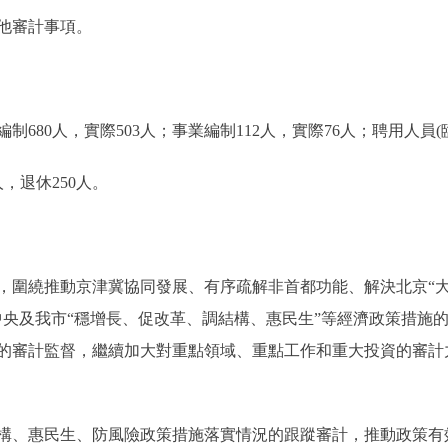
他審計事項。
0人，實際503人；事業編制112人，實際76人；聘用人員(臨
，退休250人。
繞推動京津冀協同發展、有序疏解非首都功能、解決北京“大城
中央及我市“穩增長、促改革、調結構、惠民生”等經濟政策措施
的審計監督，繼續加大對重點領域、重點工作和重大投資的審計
、惠民生、防風險政策措施落實情況的跟蹤審計，推動政策有