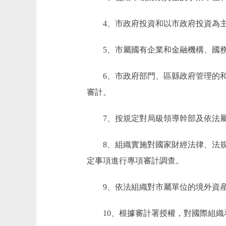
4、市政府投資和以市政府投資為主
5、市屬國有企業和金融機構、國務
6、市政府部門、區縣政府管理的和
審計。
7、按規定對局級領導幹部及依法屬
8、組織實施對國家財經法律、法規
定事項進行專項審計調查。
9、依法組織對市屬單位的境外資産
10、根據審計署授權，對國際組織