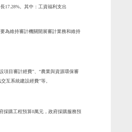
，增長17.28%。其中：工資福利支出
費預算主要為維持審計機關開展審計業務和維持
建設項目審計經費”、“農業與資源環保審
訊交互系統建設經費”等。
，政府採購工程預算0萬元，政府採購服務預