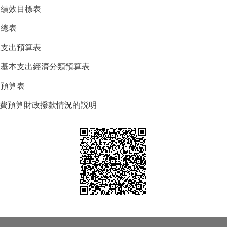
出績效目標表
算總表
款支出預算表
撥款基本支出經濟分類預算表
出預算表
”經費預算財政撥款情況的説明