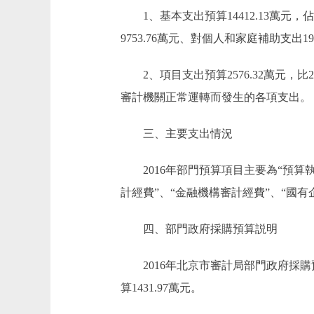
1、基本支出預算14412.13萬元，佔總支
9753.76萬元、對個人和家庭補助支出19
2、項目支出預算2576.32萬元，比20
審計機關正常運轉而發生的各項支出。
三、主要支出情況
2016年部門預算項目主要為“預算執
計經費”、“金融機構審計經費”、“國
四、部門政府採購預算説明
2016年北京市審計局部門政府採購預算
算1431.97萬元。