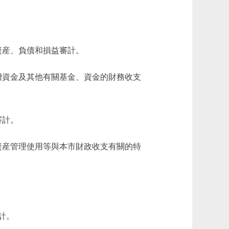
産、負債和損益審計。
資金及其他有關基金、資金的財務收支
審計。
産管理使用等與本市財政收支有關的特
計。