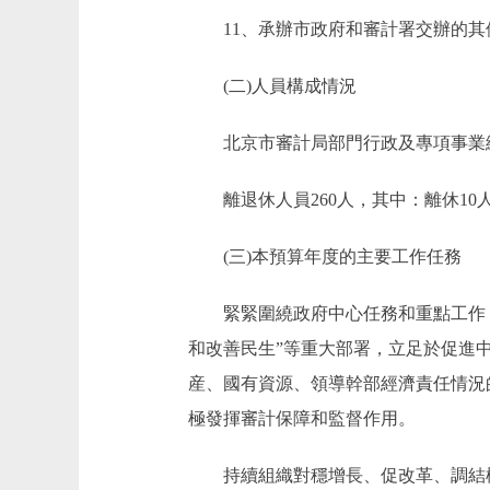
11、承辦市政府和審計署交辦的其
(二)人員構成情況
北京市審計局部門行政及專項事業編制68
離退休人員260人，其中：離休10人
(三)本預算年度的主要工作任務
緊緊圍繞政府中心任務和重點工作，圍
和改善民生”等重大部署，立足於促進
産、國有資源、領導幹部經濟責任情況
極發揮審計保障和監督作用。
持續組織對穩增長、促改革、調結構