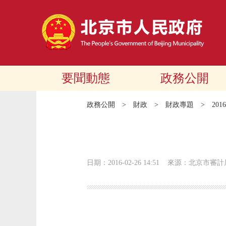
要聞動態
政務公開
政務公開
>
財政
>
財政專題
>
20
日期：2016-02-26 14:51
來源：北京市審計