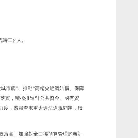
時工)4人。
市病”、推動“高精尖經濟結構、保障
的落實，積極推進對公共資金、國有資
力度，嚴肅查處重大違法違規問題，積
效落實；加強對全口徑預算管理的審計