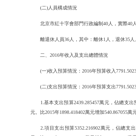
(二)人員構成情況
北京市紅十字會部門行政編制40人，實際40人；
離退休人員36人，其中：離休1人，退休35人
二、2016年收入及支出總體情況
(一)收入預算情況：2016年預算收入7791.5023
(二)支出預算情況：2016年預算支出7791.502359
1.基本支出預算2439.285457萬元，佔總支出預
元。比2015年1898.418402萬元增加540.867055
2.項目支出預算5352.216902萬元，佔總支出預