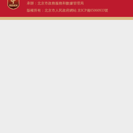
承辦：北京市政務服務和數據管理局
版權所有：北京市人民政府網站
京ICP備05060933號