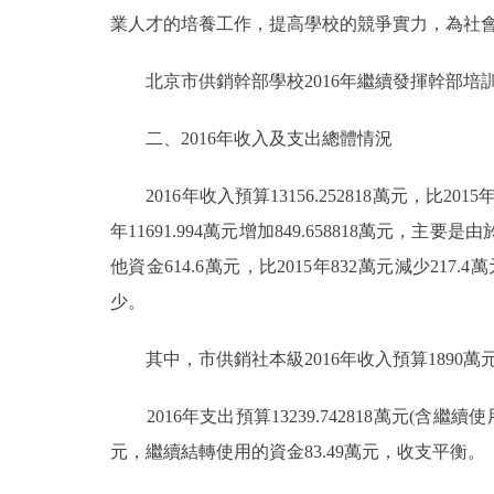
業人才的培養工作，提高學校的競爭實力，為社
北京市供銷幹部學校2016年繼續發揮幹部培
二、2016年收入及支出總體情況
2016年收入預算13156.252818萬元，比2015年1
年11691.994萬元增加849.658818萬
他資金614.6萬元，比2015年832萬元減少
少。
其中，市供銷社本級2016年收入預算1890萬元
2016年支出預算13239.742818萬元(含繼續使
元，繼續結轉使用的資金83.49萬元，收支平衡。