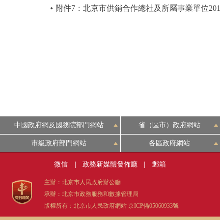
附件7：北京市供銷合作總社及所屬事業單位20
中國政府網及國務院部門網站
省（區市）政府網站
市級政府部門網站
各區政府網站
微信
|
政務新媒體發佈廳
|
郵箱
主辦：北京市人民政府辦公廳
承辦：北京市政務服務和數據管理局
版權所有：北京市人民政府網站
京ICP備05060933號