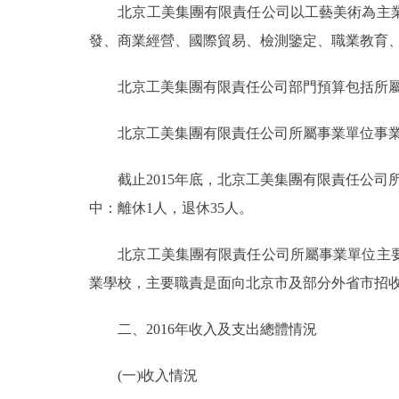
北京工美集團有限責任公司以工藝美術為主業
發、商業經營、國際貿易、檢測鑒定、職業教育
決策公開
北京工美集團有限責任公司部門預算包括所屬事
政務服務
北京工美集團有限責任公司所屬事業單位事業
個人服務
截止2015年底，北京工美集團有限責任公司所屬
便民服務
中：離休1人，退休35人。
仲介服務
北京工美集團有限責任公司所屬事業單位主要
業學校，主要職責是面向北京市及部分外省市招
政民互動
二、2016年收入及支出總體情況
12345網上接訴即辦
(一)收入情況
參與調查