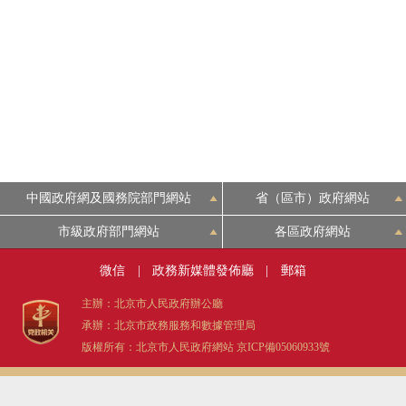
中國政府網及國務院部門網站
省（區市）政府網站
市級政府部門網站
各區政府網站
微信
|
政務新媒體發佈廳
|
郵箱
主辦：北京市人民政府辦公廳
承辦：北京市政務服務和數據管理局
版權所有：北京市人民政府網站
京ICP備05060933號