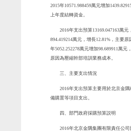
2015年10571.988459萬元增加1439.
上年度結轉資金。
2016年支出預算13169.047163萬元
894.419214萬元，增長12.81%
年5052.252278萬元增加98.6899
原因為壓縮幹部培訓業務成本。
三、主要支出情況
2016年支出預算主要用於北京金隅
備購置等項目支出。
四、部門政府採購預算説明
2016年北京金隅集團有限責任公司部門政