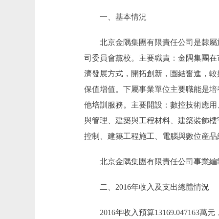
一、基本情況
北京金隅集團有限責任公司是隸屬於
司委員會黨校。主要職責：金隅集團在
濟發展方式，開拓創新，團結奮進，較
保值增值。下屬事業單位主要職能是培
他培訓服務。主要開設：數控技術應用
與管理、建築與工程材料、建築裝飾樓
控制、建築工程施工、電腦與數位産品
北京金隅集團有限責任公司事業編制58
二、2016年收入及支出總體情況
2016年收入預算13169.047163萬元，比