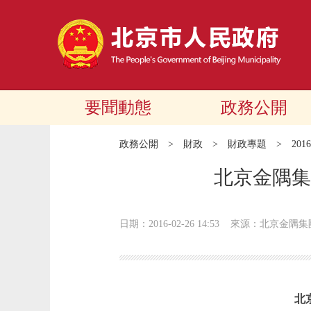
要聞動態
政務公開
政務公開
>
財政
>
財政專題
>
20
北京金隅集
日期：2016-02-26 14:53
來源：北京金隅集
北