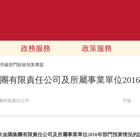
政務服務
政策服務
16市級部門財政預算專題
團有限責任公司及所屬事業單位201
團有限責任公司
字號：
京金隅集團有限責任公司及所屬事業單位2016年部門預算情況的