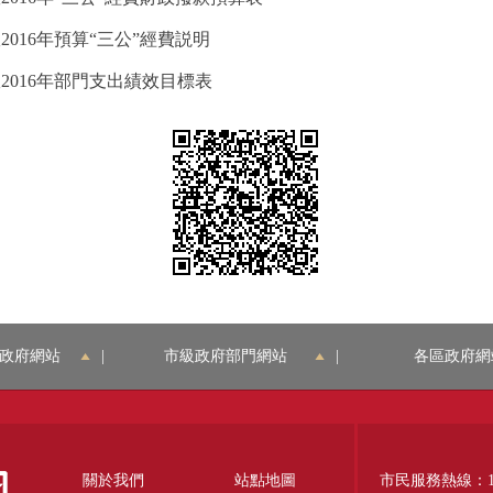
016年預算“三公”經費説明
2016年部門支出績效目標表
政府網站
|
市級政府部門網站
|
各區政府網
關於我們
站點地圖
市民服務熱線：12