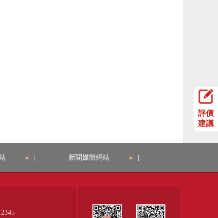
評價
建議
站
|
新聞媒體網站
|
345