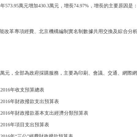
5年573.95萬元增加430.3萬元，增長74.97%，增長的主要
改革專項經費、北京機構編制實名制數據共用交換及綜合分析
07萬元，全部為政府採購服務，主要為印刷、會議、交通、網際
016年收支預算總表
2016年財政撥款支出預算表
2016年財政撥款基本支出經濟分類預算表
2016年項目支出預算表
016年“三公”經費財政撥款預算表