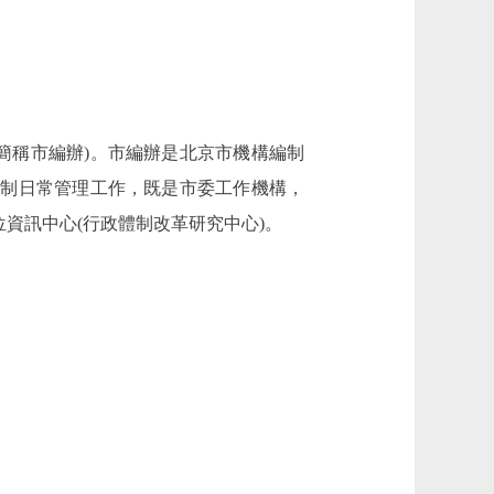
稱市編辦)。市編辦是北京市機構編制
編制日常管理工作，既是市委工作機構，
資訊中心(行政體制改革研究中心)。