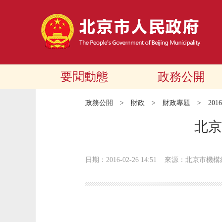
要聞動態
政務公開
政務公開
>
財政
>
財政專題
>
20
北京
日期：2016-02-26 14:51
來源：北京市機構