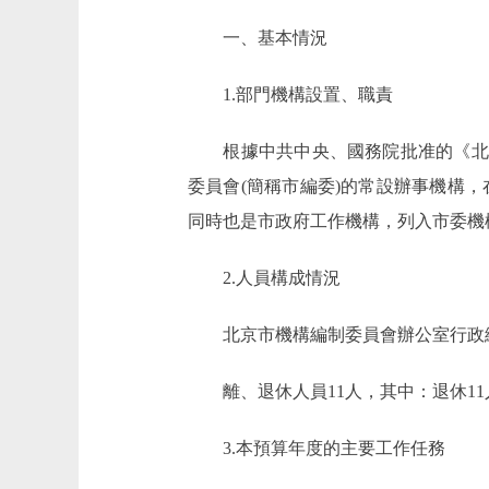
一、基本情況
1.部門機構設置、職責
根據中共中央、國務院批准的《北京
委員會(簡稱市編委)的常設辦事機構
同時也是市政府工作機構，列入市委機構
2.人員構成情況
北京市機構編制委員會辦公室行政編制7
離、退休人員11人，其中：退休11
3.本預算年度的主要工作任務