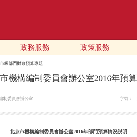
政務服務
政策服務
16市級部門財政預算專題
市機構編制委員會辦公室2016年預
編制委員會辦公室
字號：
北京市機構編制委員會辦公室
2016年部門預算情況説明