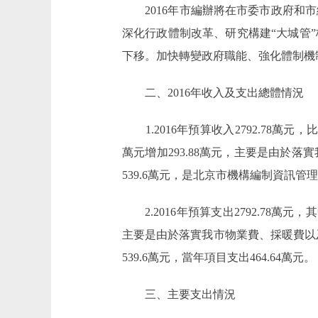
2016年市編辦將在市委市政府和市
深化行政體制改革、研究構建“大城管
下移。加快轉變政府職能、強化體制機
二、2016年收入及支出總體情況
1.2016年預算收入2792.78萬元，比20
萬元增加293.88萬元，主要是由
539.6萬元，是北京市機構編制資訊
2.2016年預算支出2792.78萬元，其中
主要是由於落實我市物業費、採暖費以及
539.6萬元，當年項目支出464.64萬元。
三、主要支出情況