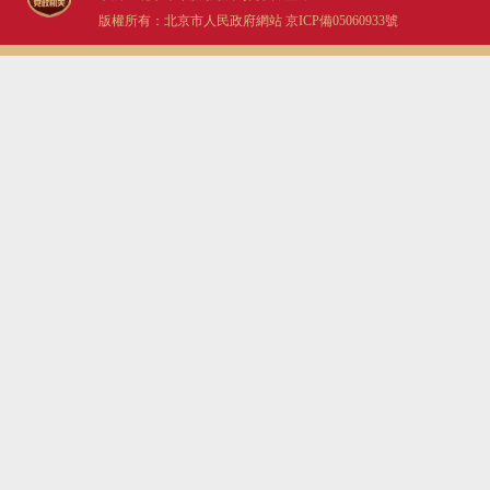
版權所有：北京市人民政府網站
京ICP備05060933號