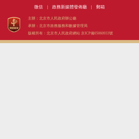
微信
|
政務新媒體發佈廳
|
郵箱
主辦：北京市人民政府辦公廳
承辦：北京市政務服務和數據管理局
版權所有：北京市人民政府網站
京ICP備05060933號