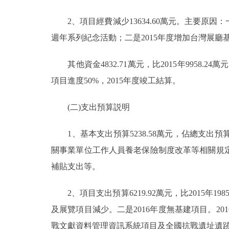
2、項目經費減少13634.60萬元。主要原因：
週年系列紀念活動；二是2015年度增加台灣展廳
其他資金4832.71萬元，比2015年9958.24
項目進度50%，2015年度竣工結算。
(二)支出預算説明
1、基本支出預算5238.58萬元，佔總支出預算45.
關事業單位工作人員養老保險制度改革等相關規
補貼支出等。
2、項目支出預算6219.92萬元，比2015年198
及展覽項目減少。二是2016年度無基建項目。
戰文獻資料管理資訊系統項目及全國抗戰遺址遺