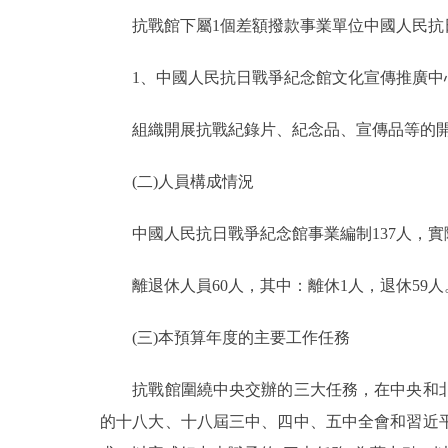
抗戰館下屬1個差額撥款事業單位中國人民抗
1、中國人民抗日戰爭紀念館文化宣傳推廣中心
組織開展抗戰紀錄片、紀念品、宣傳品等的開
(二)人員構成情況
中國人民抗日戰爭紀念館事業編制137人，實際
離退休人員60人，其中：離休1人，退休59人
(三)本預算年度的主要工作任務
抗戰館圍繞中央交辦的三大任務，在中央和北
的十八大、十八屆三中、四中、五中全會和習近