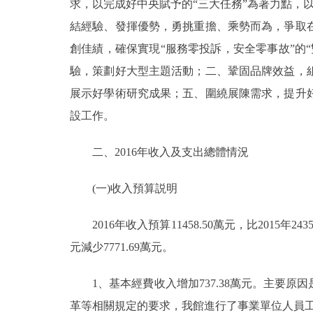
求，以完成好中央賦予的“三大任務”為著力點，以
結經驗、發揮優勢，勇挑重擔、乘勢而為，爭取
創佳績，確保實現“服務零投訴，安全零事故”的
驗，策劃好大型主題活動；二、鞏固品牌效益，
展示好學術研究成果；五、圍繞展陳需求，提升
設工作。
二、2016年收入及支出總體情況
(一)收入預算説明
2016年收入預算11458.50萬元，比2015年24355
元減少7771.69萬元。
1、基本經費收入增加737.38萬元。主要原
革等相關規定的要求，我館進行了事業單位人員