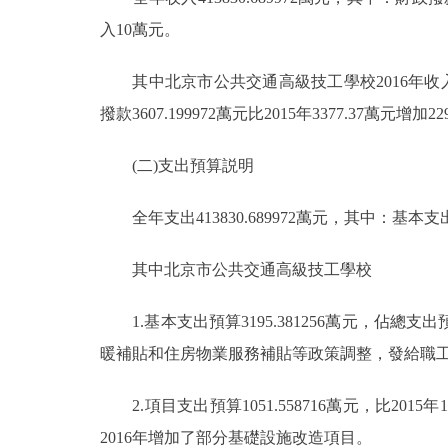
入10萬元。
其中北京市公共交通高級技工學校2016年收入預算4246
撥款3607.199972萬元比2015年3377.37萬元增加
(二)支出預算説明
全年支出413830.689972萬元，其中：基本支出319
其中北京市公共交通高級技工學校
1.基本支出預算3195.381256萬元，佔總支出預算7
暖補貼和住房物業服務補貼等政策調整，發給職
2.項目支出預算1051.558716萬元，比2015
2016年增加了部分基礎設施改造項目。