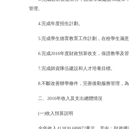
管理。
4.完成年度招生計劃。
5.完成學生德育教育工作計劃，在校學生滿意度
6.完成2016年度財政預算收支，保證教學及
7.完成師資隊伍建設和人才培養目標。
8.不斷改善辦學條件，完善後勤服務管理，為
二、2016年收入及支出總體情況
(一)收入預算説明
全年收入413830.689972萬元，其中：財政撥款