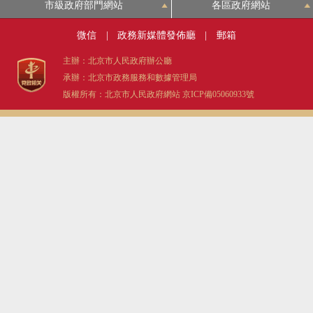
市級政府部門網站
各區政府網站
微信
|
政務新媒體發佈廳
|
郵箱
主辦：北京市人民政府辦公廳
承辦：北京市政務服務和數據管理局
版權所有：北京市人民政府網站
京ICP備05060933號