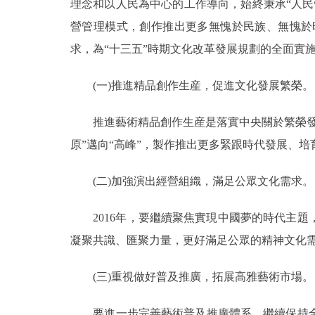
理念和以人民為中心的工作導向，始終秉承“人
走進北京
營管理模式，創作推出更多無愧於民族、無愧於
求，為“十三五”時期文化改革發展規劃的全面實
北京概況
(一)推進精品創作生産，促進文化發展繁榮。
綠色北京
推進藝術精品創作生産是落實中央關於繁榮發展
多語種
原”邁向“高峰”，製作推出更多緊跟時代發展、
ENGLISH
(二)加強演出經營組織，滿足公眾文化需求。
DEUTSCH
2016年，要繼續聚焦實現中國夢的時代主題
凝聚共識、匯聚力量，更好滿足公眾的精神文化
ESPAÑOL
(三)重視做好普及推廣，拓展高雅藝術市場。
ITALIANO
要進一步完善藝術普及推廣體系，繼續保持全