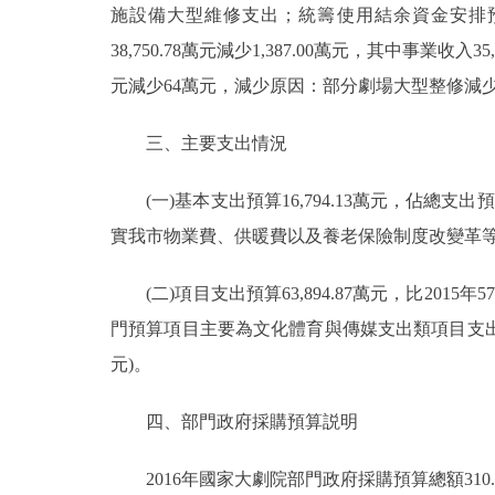
施設備大型維修支出；統籌使用結余資金安排預算4,823.
38,750.78萬元減少1,387.00萬元，其中事業收入35,
元減少64萬元，減少原因：部分劇場大型整修減
三、主要支出情況
(一)基本支出預算16,794.13萬元，佔總支出預算20
實我市物業費、供暖費以及養老保險制度改變革
(二)項目支出預算63,894.87萬元，比2015年5
門預算項目主要為文化體育與傳媒支出類項目支出62,3
元)。
四、部門政府採購預算説明
2016年國家大劇院部門政府採購預算總額310.