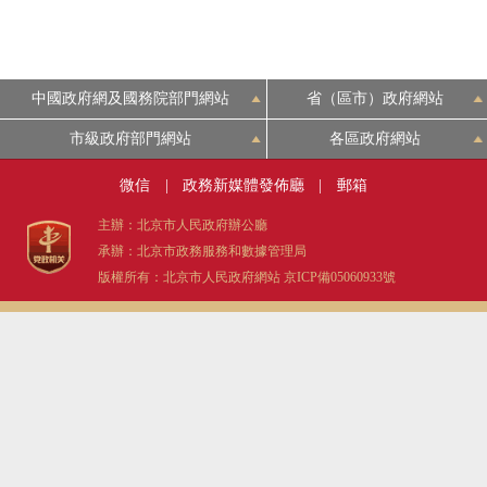
中國政府網及國務院部門網站
省（區市）政府網站
市級政府部門網站
各區政府網站
微信
|
政務新媒體發佈廳
|
郵箱
主辦：北京市人民政府辦公廳
承辦：北京市政務服務和數據管理局
版權所有：北京市人民政府網站
京ICP備05060933號