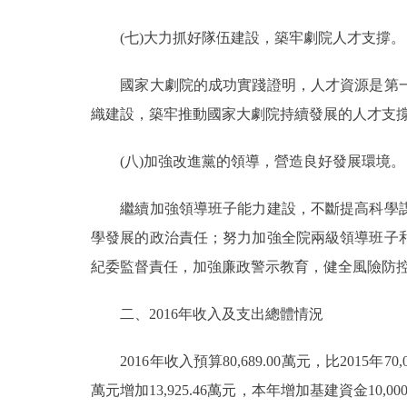
(七)大力抓好隊伍建設，築牢劇院人才支撐。
國家大劇院的成功實踐證明，人才資源是第一
織建設，築牢推動國家大劇院持續發展的人才支
(八)加強改進黨的領導，營造良好發展環境。
繼續加強領導班子能力建設，不斷提高科學謀
學發展的政治責任；努力加強全院兩級領導班子
紀委監督責任，加強廉政警示教育，健全風險防
二、2016年收入及支出總體情況
2016年收入預算80,689.00萬元，比2015年70,01
萬元增加13,925.46萬元，本年增加基建資金10