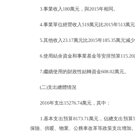
3.事業收入180萬元，與2015年相同。
4.事業單位經營收入519萬元比2015年513萬
5.其他收入23.17萬元比2015年185.35萬元減少1
6.使用結余資金和事業基金等安排預算115.20萬元比
7.繼續使用的財政性結轉資金608.02萬元。
(二)支出總體情況
2016年支出15276.74萬元，其中：
1.基本支出預算8173.71萬元，佔總支出預算53.
保險、供暖、物業、公務車改革等政策支出增加