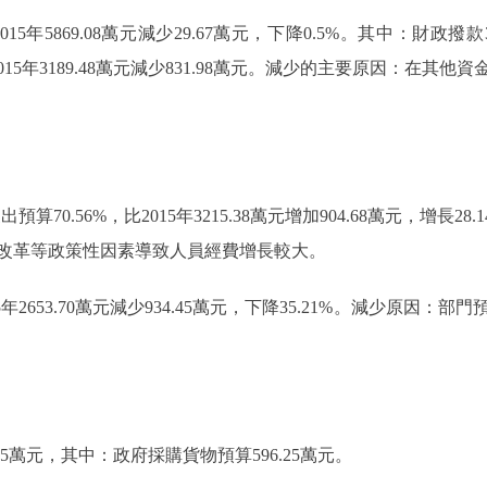
5年5869.08萬元減少29.67萬元，下降0.5%。其中：財政撥款34
，比2015年3189.48萬元減少831.98萬元。減少的主要原因：
70.56%，比2015年3215.38萬元增加904.68萬元，增長2
改革等政策性因素導致人員經費增長較大。
5年2653.70萬元減少934.45萬元，下降35.21%。減少原因
5萬元，其中：政府採購貨物預算596.25萬元。