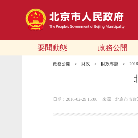
要聞動態
政務公開
政務公開
>
財政
>
財政專題
>
20
日期：2016-02-29 15:06
來源：北京市市政