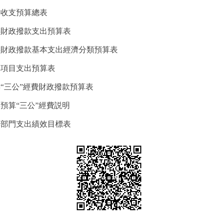
年收支預算總表
年財政撥款支出預算表
6年財政撥款基本支出經濟分類預算表
年項目支出預算表
年“三公”經費財政撥款預算表
年預算“三公”經費説明
年部門支出績效目標表