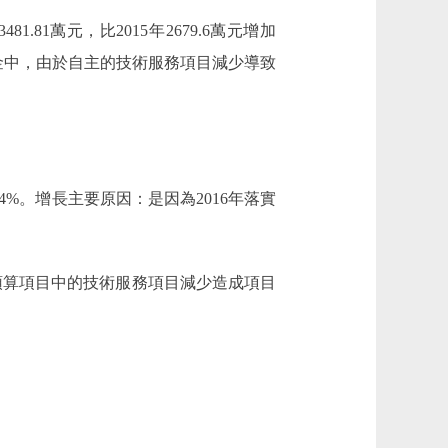
81.81萬元，比2015年2679.6萬元增加
在其他資金中，由於自主的技術服務項目減少導致
8.14%。增長主要原因：是因為2016年落實
：部門預算項目中的技術服務項目減少造成項目