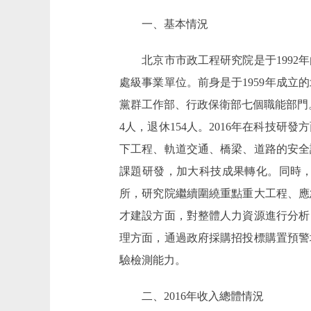
一、基本情況
北京市市政工程研究院是于1992年
處級事業單位。前身是于1959年成
黨群工作部、行政保衛部七個職能部門。
4人，退休154人。2016年在科技
下工程、軌道交通、橋梁、道路的安全
課題研發，加大科技成果轉化。同時
所，研究院繼續圍繞重點重大工程、應
才建設方面，對整體人力資源進行分析
理方面，通過政府採購招投標購置預警
驗檢測能力。
二、2016年收入總體情況