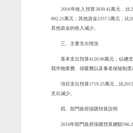
2016年收入預算5839.41萬元，比201
802.21萬元；其他資金2357.5萬元
其他資金的收入減少。
三、主要支出情況
基本支出預算4120.06萬元，佔總支出預算
我市物業費、採暖費以及養老保險制度
項目支出預算1719.25萬元，比201
支出減少。
四、部門政府採購預算説明
2016年部門政府採購預算總額596.2