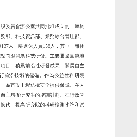
建設委員會辦公室共同批准成立的，屬於
財務部、科技資訊部、業務綜合管理部、
37人。離退休人員158人，其中：離休
、難點問題開展科技研發。主要通過圍繞地
劃項目，積累前沿性研發成果，開展自主
行前沿技術的儲備。作為公益性科研院
務，為市政工程結構安全提供保障。在人
對自主培養研究生的培訓計劃。在行政管
新換代，提高研究院的科研檢測水準和試