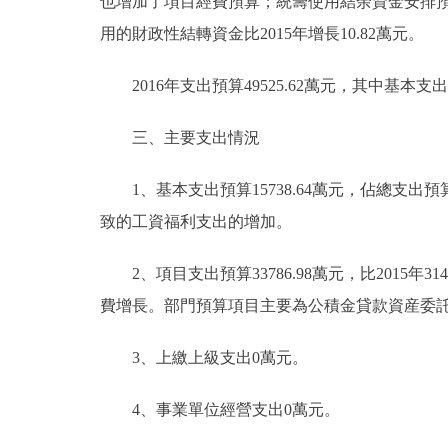
也增加了項目經費預算；統籌使用結余資金安排預算0萬
用的財政性結轉資金比2015年增長10.82萬元。
2016年支出預算49525.62萬元，其中基本支出15
三、主要支出情況
1、基本支出預算15738.64萬元，佔總支出預算31.
致的工資福利支出的增加。
2、項目支出預算33786.98萬元，比2015年31
費增長。部門預算項目主要為公積金貸款資産委
3、上繳上級支出0萬元。
4、事業單位經營支出0萬元。