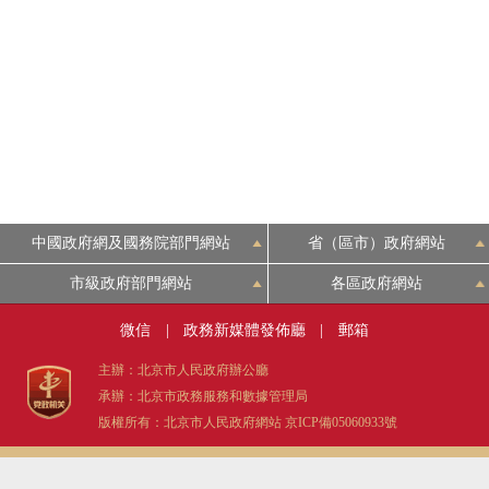
中國政府網及國務院部門網站
省（區市）政府網站
市級政府部門網站
各區政府網站
微信
|
政務新媒體發佈廳
|
郵箱
主辦：北京市人民政府辦公廳
承辦：北京市政務服務和數據管理局
版權所有：北京市人民政府網站
京ICP備05060933號