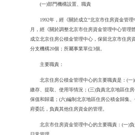
(一)部門機構設置、職責
決策公開
1992年，經《關於成立“北京市住房資金管理中心
月，經《關於調整北京市住房資金管理中心管理體制
政務服務
成立北京住房公積金管理中心，保留北京市住房資
個人服務
分支機構20個；所屬事業單位3個。
主要職責：
便民服務
北京住房公積金管理中心的主要職責是：(一)編
仲介服務
繳存、提取、使用等情況；(三)負責北京地區住房
政民互動
保值和歸還；(六)編制北京地區住房公積金歸集、
府委託，負責其他住房資金的管理。
12345網上接訴即辦
北京市住房資金管理中心的主要職責：(一)負責
參與調查
日常管理。