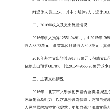
離退休人員112人，其中：離休9人，退休103
二、2016年收入及支出總體情況
2016年收入預算12551.04萬元，比2015年136
收入83.73萬元，事業單位經營收入89.3萬元，其
2016年基本支出預算3918.78萬元，佔總支出預算31
佔總支出預算68.78%，比2015年9665.93萬元減少1
三、主要支出情況
2016年，北京市文學藝術界聯合會將繼續堅持
改革創新為動力，以求真務實為保障，更加自覺
人民群眾的精神文化需求；更加自覺地服務文藝