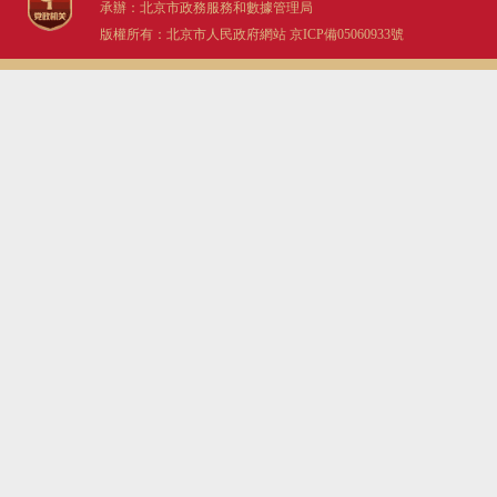
承辦：北京市政務服務和數據管理局
版權所有：北京市人民政府網站
京ICP備05060933號