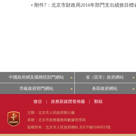
附件7：北京市財政局2016年部門支出績效目標
中國政府網及國務院部門網站
省（區市）政府網站
市級政府部門網站
各區政府網站
微信
|
政務新媒體發佈廳
|
郵箱
主辦：北京市人民政府辦公廳
承辦：北京市政務服務和數據管理局
版權所有：北京市人民政府網站
京ICP備05060933號