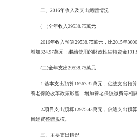
二、2016年收入及支出總體情況
(一)全年收入29538.75萬元
2016年收入預算29538.75萬元，比2015年3000
增加324.97萬元；繼續使用的財政性結轉資金191.8萬
(二)全年支出29538.75萬元
1.基本支出預算16563.32萬元，佔總支出預算56.
養老保險改革政策影響，增加養老保險繳費等相
2.項目支出預算12975.43萬元，佔總支出預算43.
目經費整體規模。
三、主要支出情況