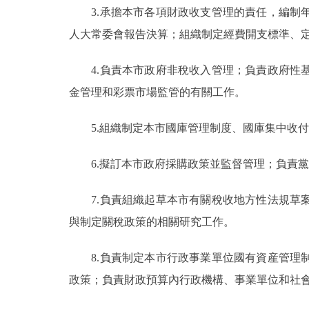
3.承擔本市各項財政收支管理的責任，編制年
走進北京
人大常委會報告決算；組織制定經費開支標準、
北京概況
4.負責本市政府非稅收入管理；負責政府性基
金管理和彩票市場監管的有關工作。
綠色北京
5.組織制定本市國庫管理制度、國庫集中收付
多語種
6.擬訂本市政府採購政策並監督管理；負責黨
ENGLISH
7.負責組織起草本市有關稅收地方性法規草案
DEUTSCH
與制定關稅政策的相關研究工作。
ESPAÑOL
8.負責制定本市行政事業單位國有資産管理制
政策；負責財政預算內行政機構、事業單位和社
ITALIANO