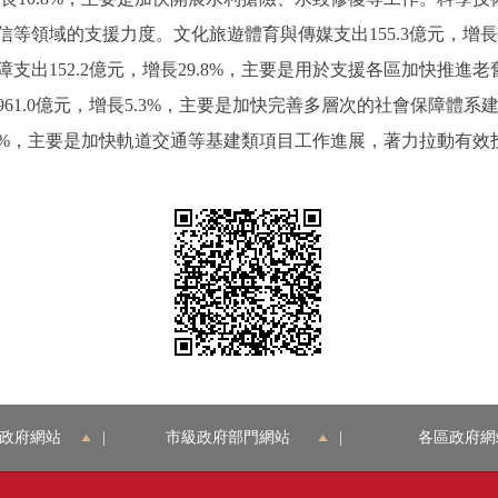
等領域的支援力度。文化旅遊體育與傳媒支出155.3億元，增長1
支出152.2億元，增長29.8%，主要是用於支援各區加快推進
61.0億元，增長5.3%，主要是加快完善多層次的社會保障體
1.6%，主要是加快軌道交通等基建類項目工作進展，著力拉動有效
政府網站
|
市級政府部門網站
|
各區政府網