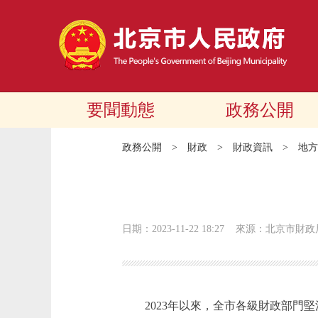
要聞動態
政務公開
政務公開
>
財政
>
財政資訊
>
地方
日期：2023-11-22 18:27
來源：北京市財政
2023年以來，全市各級財政部門堅