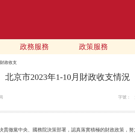
政務服務
政策服務
財政收支
北京市2023年1-10月財政收支情況
局
字號：
決貫徹黨中央、國務院決策部署，認真落實積極的財政政策，努