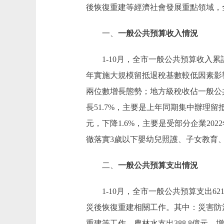
後恢復重建等經濟社會發展重點領域，
一、
一般公共預算收入情況
1-10月，全市一般公共預算收入累計完
年實施大規模留抵退稅基數較低因素影響；
兩位數增長態勢；地方級稅收佔一般公共
長51.7%，主要是上年同期集中辦理
元，下降1.6%，主要是受部分企業20
徹落實3歲以下嬰幼兒照護、子女教育
二、
一般公共預算支出情況
1-10月，全市一般公共預算支出621
災後恢復重建相關工作。其中：災害防治
重建等工作。農林水支出388.8億元，