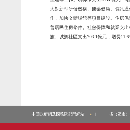
大對新型研發機構、醫藥健康、資訊通信
作，加快文體場館等項目建設。住房保障
善居民住房條件。社會保障和就業支出9
施。城鄉社區支出703.1億元，增長1
中國政府網及國務院部門網站
|
省（區市）