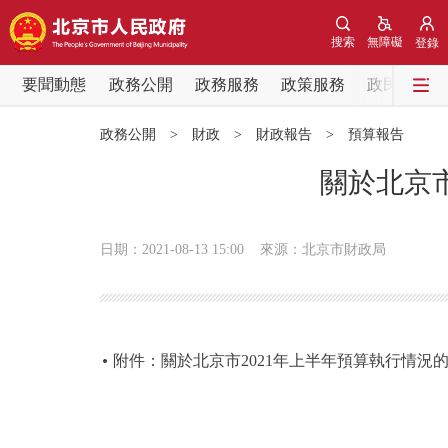
搜索
無障礙
登錄
要聞動態
政務公開
政務服務
政策服務
政民互動
要聞動態
政務公開
>
財政
>
財政報告
>
預算報告
黨中央精神
關於北京市
北京要聞
日期：2021-08-13 15:00
來源：北京市財政局
各區熱點
政務公開
附件：關於北京市2021年上半年預算執行情況
市領導
政策兌現