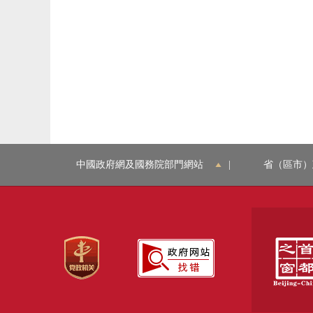
中國政府網及國務院部門網站
|
省（區市）