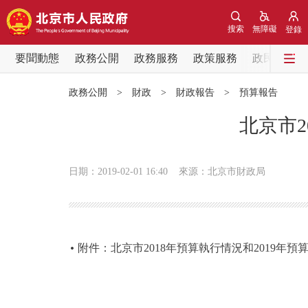
搜索
無障礙
登錄
要聞動態
政務公開
政務服務
政策服務
政民互動
要聞動態
政務公開
>
財政
>
財政報告
>
預算報告
黨中央精神
北京市2
北京要聞
日期：2019-02-01 16:40
來源：北京市財政局
各區熱點
政務公開
附件：北京市2018年預算執行情況和2019年預
市領導
政策兌現