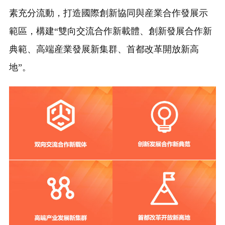
素充分流動，打造國際創新協同與産業合作發展示
範區，構建“雙向交流合作新載體、創新發展合作新
典範、高端産業發展新集群、首都改革開放新高
地”。