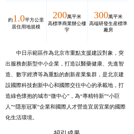
200
300
1.0
萬平米
萬平米
約
平方公里
高標準商業辦公樓
高端研發生産標準
居住用地規模
宇
廠房
中日示範區作為北京市重點支援建設對象
，突
出服務創新型中小企業，打造以醫藥健康、先進智
造、數字經濟等為重點的創新産業集群，是北京建
設國際科技創新中心和國際交往中心的承載地，打
造綠色懷抱的城市“微中心”，為“專精特新”“小巨
人”“隱形冠軍”企業和國際人才營造宜居宜業的國際
化生活環境。
招引成果