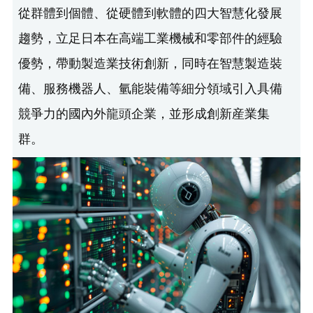
從群體到個體、從硬體到軟體的四大智慧化發展
趨勢，立足日本在高端工業機械和零部件的經驗
優勢，帶動製造業技術創新，同時在智慧製造裝
備、服務機器人、氫能裝備等細分領域引入具備
競爭力的國內外龍頭企業，並形成創新産業集
群。