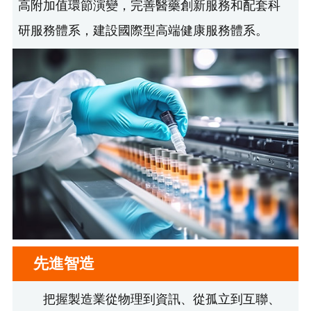
高附加值環節演變，完善醫藥創新服務和配套科
研服務體系，建設國際型高端健康服務體系。
先進智造
把握製造業從物理到資訊、從孤立到互聯、