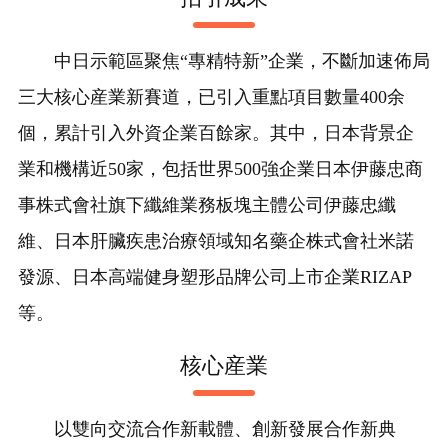
中日示範區聚焦“專精特新”企業，不斷加速佈局
三大核心産業新賽道，已引入重點項目數量400余
個，累計引入外資企業百餘家。其中，日本背景企
業和機構近50家，包括世界500強企業日本伊藤忠商
事株式會社旗下纖維業務板塊主體公司伊藤忠纖
維、日本肝臟疾患治療領域知名藥企株式會社米諾
發源、日本高端健身塑形品牌公司上市企業RIZAP
等。
核心産業
以雙向交流合作新載體、創新發展合作新典