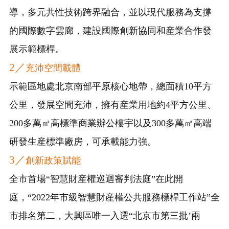
導，多元共性技術跨界融合，並以現代服務為支撐
的國際數字雲廊，建設國際創新協同和産業合作發
展示範標桿。
2／
充沛空間載體
示範區地處北京南部平原核心地帶，總面積10平方
公里，發展空間充沛，擁有産業用地約4平方公里、
200多萬㎡高標準商業辦公樓宇以及300多萬㎡高端
研發生産標準廠房，可承載能力強。
3／
創新政策賦能
全市首場“智慧財産權巡迴審判法庭”在此開
庭，“2022年市級智慧財産權公共服務標桿工作站”全
市排名第二，大興區唯一入選“北京市第三批’兩