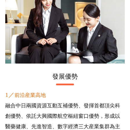
發展優勢
1／
前沿産業高地
融合中日兩國資源互動互補優勢、發揮首都頂尖科
創優勢、依託大興國際航空樞紐窗口優勢，形成以
醫藥健康、先進智造、數字經濟三大産業集群為主