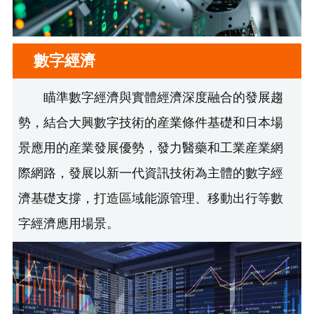
數字經濟
瞄準數字經濟與實體經濟深度融合的發展趨
勢，結合大興數字技術的産業條件基礎和日本場
景應用的産業發展優勢，發力醫藥和工業産業網
際網路，發展以新一代資訊技術為主體的數字經
濟基礎支撐，打造區域能源管理、移動出行等數
字經濟應用場景。