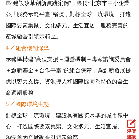
區’建設改革創新實踐案例”，獲得“北京市中小企業
公共服務示範平臺”稱號，對標全球一流環境，打造
國際要素集聚、文化多元、生活宜居、服務完善的
産城融合引領示範區。
4／
組合機制保障
示範區構建“高位支援＋運營機制＋專家諮詢委員會
＋創新基金＋合作平臺”的組合保障，為創新發展提
供以智力支撐、資源導入和國際協同為特色的全生
命週期服務。
5／
國際環境生態
對標全球一流環境，建設具有國際水準的城市微中
心，打造國際要素集聚、文化多元、生活宜居、服
評價
建議
務完善的産城融合引領示範區。