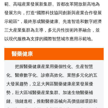
範、高端産業發展新集群、首都改革開放新高地為
發展方向，打造“國際科技協同創新與産業合作發展
示範區”，最終形成醫藥健康、先進智造和數字經濟
三大産業集群為主導，多元共性技術跨界融合，並
以現代服務為支撐的國際智慧城市應用示範地。
醫藥健康
把握醫藥健康産業用藥個性化、生産智慧
化、醫療數字化、診療高效化、業態多元化的五
大發展趨勢，立足大興區醫藥健康産業發展優
勢，壯大區域醫藥産業集群。加速生物醫藥補
鏈、強鏈進程，推動醫療器械向高價值鏈環節和