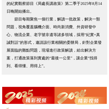
的紀實觀察節目《局處長講政策》第二季于2025年8月14
日晚開始播出。
節目每期聚焦一個行業，解讀一批政策，解決一類
問題，視角覆蓋腦機介面、時尚新消費、外資研發中
心、物流企業、老字號非遺等諸多領域，採用“紀實+真
誠對話”的形式，邀請該行業相關的委辦局，針對企業發
展面臨的難點問題，現場進行政策解讀，給出解決方
案，打通政策落到實處的“最後一公里”，讓企業“找得
到、看得懂、用得上”。