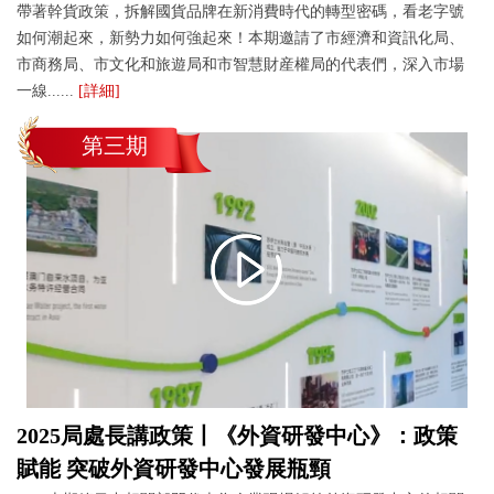
帶著幹貨政策，拆解國貨品牌在新消費時代的轉型密碼，看老字號
如何潮起來，新勢力如何強起來！本期邀請了市經濟和資訊化局、
市商務局、市文化和旅遊局和市智慧財産權局的代表們，深入市場
一線......
[詳細]
第三期
2025局處長講政策丨《外資研發中心》：政策
賦能 突破外資研發中心發展瓶頸