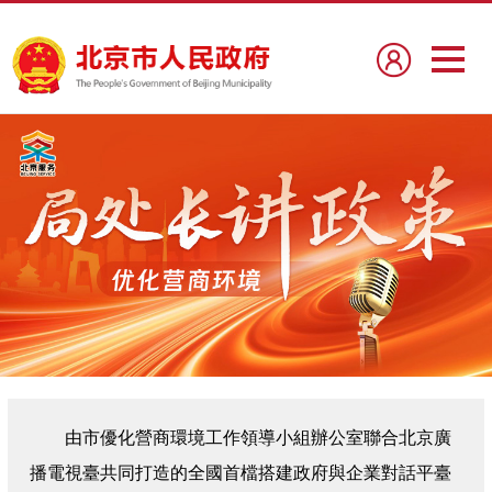
由市優化營商環境工作領導小組辦公室聯合北京廣
播電視臺共同打造的全國首檔搭建政府與企業對話平臺