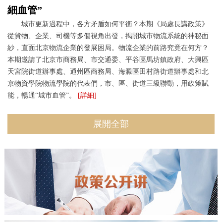
細血管”
城市更新過程中，各方矛盾如何平衡？本期《局處長講政策》
從貨物、企業、司機等多個視角出發，揭開城市物流系統的神秘面
紗，直面北京物流企業的發展困局。物流企業的前路究竟在何方？
本期邀請了北京市商務局、市交通委、平谷區馬坊鎮政府、大興區
天宮院街道辦事處、通州區商務局、海澱區田村路街道辦事處和北
京物資學院物流學院的代表們，市、區、街道三級聯動，用政策賦
能，暢通“城市血管”。
[詳細]
展開全部