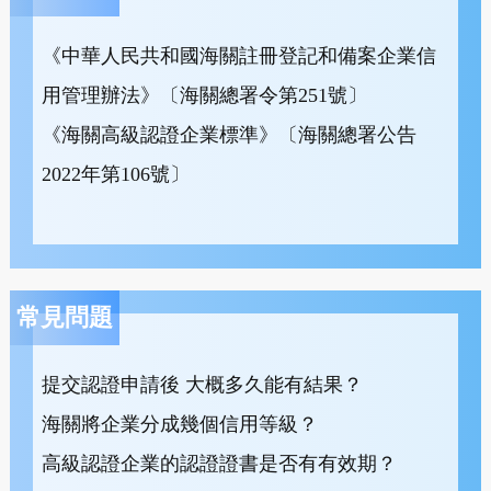
《中華人民共和國海關註冊登記和備案企業信
用管理辦法》〔海關總署令第251號〕
《海關高級認證企業標準》〔海關總署公告
2022年第106號〕
常見問題
提交認證申請後 大概多久能有結果？
海關將企業分成幾個信用等級？
高級認證企業的認證證書是否有有效期？