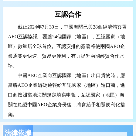
互認合作
截止2024年7月30日，中國海關已與28個經濟體簽署
AEO互認協議，覆蓋54個國家（地區），互認國家（地
區）數量居全球首位。互認安排的簽署將使兩國AEO企
業通關更快速、貿易更便利，有力提升兩國經貿合作水
準。
中國AEO企業向互認國家（地區）出口貨物時，應
當將AEO企業編碼通報給互認國家（地區）進口商，進
口商按照當地海關規定填寫申報，互認國家（地區）海
關在確認中國AEO企業身份後，將會給予相關便利化措
施。
法律依據