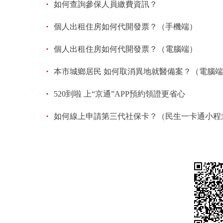
·
如何查詢參保人員繳費資訊？
·
個人出租住房如何代開發票？（手機端）
·
個人出租住房如何代開發票？（電腦端）
·
本市城鄉居民 如何取消異地就醫備案？（電腦
·
520到啦 上“京通”APP預約領證更省心
·
如何線上申請第三代社保卡？（民生一卡通小程