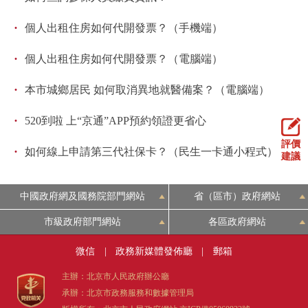
·
個人出租住房如何代開發票？（手機端）
·
個人出租住房如何代開發票？（電腦端）
·
本市城鄉居民 如何取消異地就醫備案？（電腦端）
·
520到啦 上“京通”APP預約領證更省心
評價
·
如何線上申請第三代社保卡？（民生一卡通小程式）
建議
中國政府網及國務院部門網站
省（區市）政府網站
市級政府部門網站
各區政府網站
微信
|
政務新媒體發佈廳
|
郵箱
主辦：北京市人民政府辦公廳
承辦：北京市政務服務和數據管理局