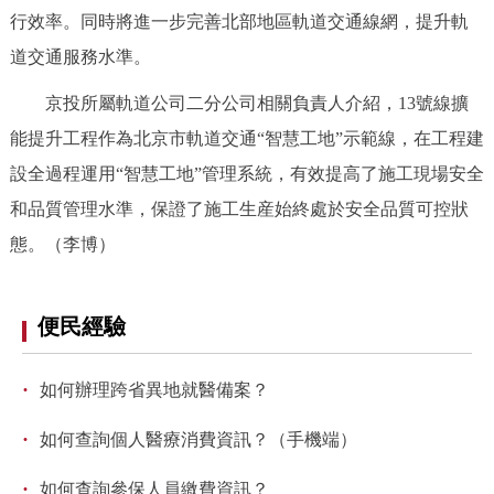
行效率。同時將進一步完善北部地區軌道交通線網，提升軌
回到頂部
道交通服務水準。
京投所屬軌道公司二分公司相關負責人介紹，13號線擴
能提升工程作為北京市軌道交通“智慧工地”示範線，在工程建
設全過程運用“智慧工地”管理系統，有效提高了施工現場安全
和品質管理水準，保證了施工生産始終處於安全品質可控狀
態。（李博）
便民經驗
·
如何辦理跨省異地就醫備案？
·
如何查詢個人醫療消費資訊？（手機端）
·
如何查詢參保人員繳費資訊？