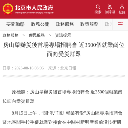
網站地圖
搜索
無障礙
登錄
要聞動態
要聞動態
政務公開
政務服務
政策服務
政民互動
政務服務
>
便民服務
>
資訊提示
黨中央精神
國務院資訊
中央部委動態
房山舉辦災後首場專場招聘會 近3500個就業崗位
面向受災群眾
北京要聞
會議資訊
部門動態
日期：2023-08-16 08:06
來源：北京日報
各區熱點
政務公開
原標題：房山舉辦災後首場專場招聘會 近3500個就業崗
位面向受災群眾
市領導
機構職能
政策服務
8月15日上午，“聞‘汛’而動 就業有愛”房山區專場招聘會
政策兌現
政策解讀
回應關切
暨地區間手拉手促就業對接會在中關村新興産業前沿技術研