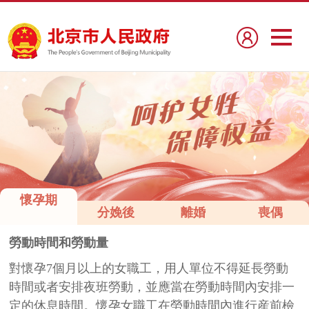
懷孕期
分娩後
離婚
喪偶
勞動時間和勞動量
對懷孕7個月以上的女職工，用人單位不得延長勞動
時間或者安排夜班勞動，並應當在勞動時間內安排一
定的休息時間。懷孕女職工在勞動時間內進行産前檢