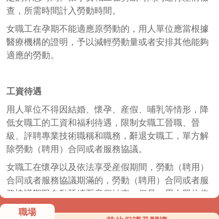
查，所需時間計入勞動時間。
女職工在孕期不能適應原勞動的，用人單位應當根據
醫療機構的證明，予以減輕勞動量或者安排其他能夠
適應的勞動。
工資待遇
用人單位不得因結婚、懷孕、産假、哺乳等情形，降
低女職工的工資和福利待遇，限制女職工晉職、晉
級、評聘專業技術職稱和職務，辭退女職工，單方解
除勞動（聘用）合同或者服務協議。
女職工在懷孕以及依法享受産假期間，勞動（聘用）
合同或者服務協議期滿的，勞動（聘用）合同或者服
務協議期限自動延續至産假結束。但是，用人單位依
法解除、終止勞動（聘用）合同、服務協議，或者女
職場