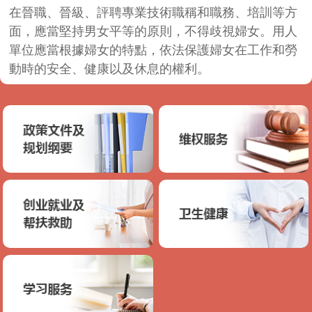
在晉職、晉級、評聘專業技術職稱和職務、培訓等方
面，應當堅持男女平等的原則，不得歧視婦女。用人
單位應當根據婦女的特點，依法保護婦女在工作和勞
動時的安全、健康以及休息的權利。
婦女在經期、孕期、産期、哺乳期受特殊保護。
在勞動場所，用人單位應當預防和制止對女職工的性
騷擾。