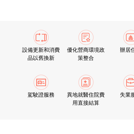
設備更新和消費
優化營商環境政
辦居
品以舊換新
策整合
駕駛證服務
異地就醫住院費
失業
用直接結算