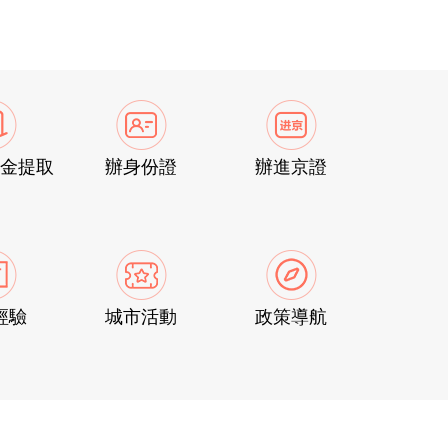
金提取
辦身份證
辦進京證
經驗
城市活動
政策導航