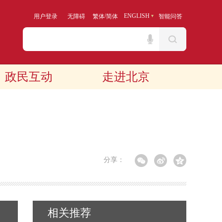
/
ENGLISH
用户登录
无障碍
繁体
简体
智能问答
政民互动
走进北京
分享：
相关推荐