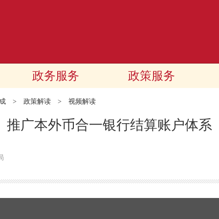
政务服务
政策服务
成
>
政策解读
>
视频解读
推广本外币合一银行结算账户体系
局