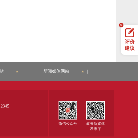
评价
建议
站
|
新闻媒体网站
|
345
微信公众号
政务新媒体
发布厅