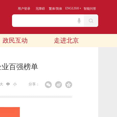
/
ENGLISH
用户登录
无障碍
繁体
简体
智能问答
政民互动
走进北京
营企业百强榜单
大
中
小
分享：