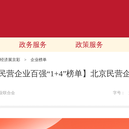
政务服务
政策服务
经济展京彩
>
企业榜单
京民营企业百强“1+4”榜单】北京民
业联合会
字号：