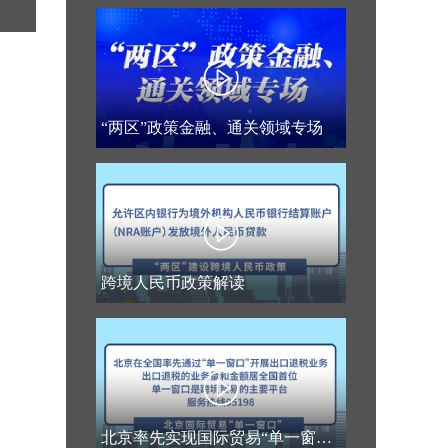
“两区”政策金融、通关领域专场
跨境人民币政策解读
北京率先实现国际贸易“单一窗口”出口退税