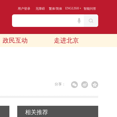
/
ENGLISH
用户登录
无障碍
繁体
简体
智能问答
政民互动
走进北京
分享：
相关推荐