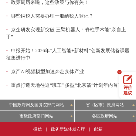
·
政策周历来啦，这些政策与你有关！
·
哪些纳税人需要办理一般纳税人登记？
·
京企研发实现新突破 三臂机器人：脊柱手术能“亲自上
手”
·
申报开始！2026年“人工智能+新材料”创新发展储备课题
征集进行中
·
京产AI视频模型加速奔赴实体产业
·
重点打造天地往返“班车” 多型“北京箭”计划年内首飞
评价
建议
中国政府网及国务院部门网站
省（区市）政府网站
市级政府部门网站
各区政府网站
微信
|
政务新媒体发布厅
|
邮箱