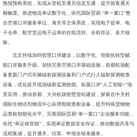
预报预检系统，实现从登机至通关信息互通，提升旅客通关
顺畅度。推进物流单证数字化，依托国际贸易 “单一窗口”整
合空港口岸服务单位、海关等主体系统，实现电子提单、电
子仓单、航空货运电子运单的在线流转、全程存证、多方核
验。
北京持续加码智慧口岸建设，以数字化、智能化转型赋
能口岸服务升级。加快完善空港口岸基础设施，首都机场配
备更新门户式车辆辐射探测设备和门户式行人辐射探测检查
设备，优化提升现场辐射监测效能。拓展口岸“人工智能+”场
景应用，推动首都、大兴机场智慧货站建设，探索在中关村
国际生物试剂物流中心应用智能查检设备，提升特殊货物物
品查检智能化水平。完善国际贸易“单一窗口”企业服务功能，
依托“单证保管箱”，实现单证数据安全存证，推动数据共享与
流程集成，提升通关、结算、申报全链条服务。