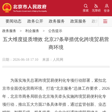
网站地图
搜索
无障碍
登录
要闻动态
要闻动态
政务公开
政务服务
政策服务
政民互动
政务服务
>
利企服务
>
公告提示
党中央精神
国务院信息
中央部委动态
五大维度提质增效 北京27条举措优化跨境贸易营
商环境
北京要闻
会议信息
部门动态
日期：2026-06-18 17:10
来源：人民网
各区热点
政务公开
为落实海关总署跨境贸易便利化专项行动部署，紧扣北
京市全面优化营商环境、打造“北京服务”总体工作要求，2026
市领导
机构职能
政策服务
年，北京市商务局联合北京海关牵头实施跨境贸易便利化专
政策兑现
政策解读
回应关切
项行动，推出五大方面27条具体举措，通过监管创新、业态