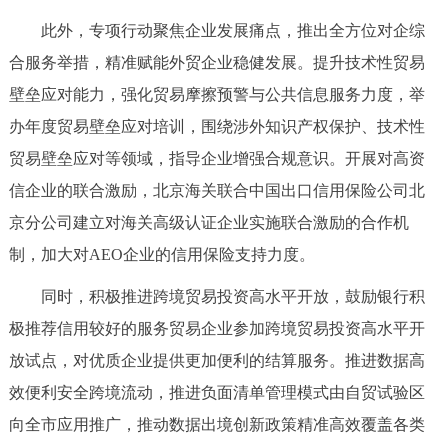
此外，专项行动聚焦企业发展痛点，推出全方位对企综
合服务举措，精准赋能外贸企业稳健发展。提升技术性贸易
壁垒应对能力，强化贸易摩擦预警与公共信息服务力度，举
办年度贸易壁垒应对培训，围绕涉外知识产权保护、技术性
贸易壁垒应对等领域，指导企业增强合规意识。开展对高资
信企业的联合激励，北京海关联合中国出口信用保险公司北
京分公司建立对海关高级认证企业实施联合激励的合作机
制，加大对AEO企业的信用保险支持力度。
同时，积极推进跨境贸易投资高水平开放，鼓励银行积
极推荐信用较好的服务贸易企业参加跨境贸易投资高水平开
放试点，对优质企业提供更加便利的结算服务。推进数据高
效便利安全跨境流动，推进负面清单管理模式由自贸试验区
向全市应用推广，推动数据出境创新政策精准高效覆盖各类