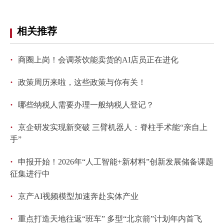
回到顶部
相关推荐
·
商圈上岗！会调茶饮能卖货的AI店员正在进化
·
政策周历来啦，这些政策与你有关！
·
哪些纳税人需要办理一般纳税人登记？
·
京企研发实现新突破 三臂机器人：脊柱手术能“亲自上
手”
·
申报开始！2026年“人工智能+新材料”创新发展储备课题
征集进行中
·
京产AI视频模型加速奔赴实体产业
·
重点打造天地往返“班车” 多型“北京箭”计划年内首飞