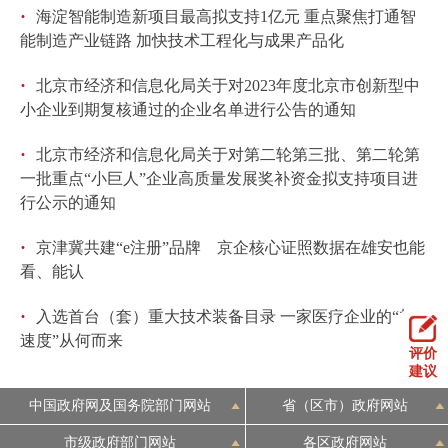
·
海淀智能制造新项目最高拟支持1亿元 重点聚焦打通智
能制造产业链路 加快技术工程化与成果产品化
·
北京市经济和信息化局关于对2023年度北京市创新型中
小企业到期复核通过的企业名单进行公告的通知
·
北京市经济和信息化局关于对第二轮第三批、第二轮第
一批重点“小巨人”企业高质量发展奖补资金拟支持项目进
行公示的通知
·
京津冀共建“e注册”品牌 京企核心证照数据在雄安也能
看、能认
·
入选首台（套）重大技术装备目录 一家医疗企业的“加
速度”从何而来
评价
建议
中国政府网及国务院部门网站
省（区市）政府网站
市级政府部门网站
各区政府网站