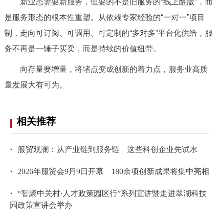
新业态需要新服务，但要的不是旧服务的“线上翻版”，而
是服务形态的根本性重塑。从依赖专家经验的“一对一”项目
制，走向可订阅、可调用、可定制的“多对多”平台化供给，服
务不再是一锤子买卖，而是持续的价值纽带。
向存量要增量，将堵点变成创新的着力点，服务业高质
量发展大有可为。
相关推荐
·
服贸观澜：从产业链到服务链 这些科创企业先试水
·
2026年服贸会9月9日开幕 180余项创新成果将集中亮相
·
“智聚中关村·人才政策园区行”系列宣讲暨走进翠湖科技
园政策宣讲会举办