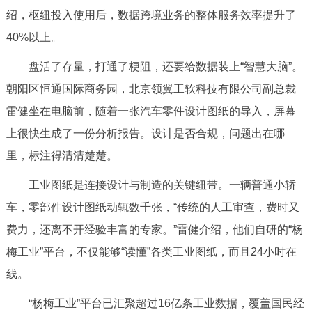
绍，枢纽投入使用后，数据跨境业务的整体服务效率提升了
40%以上。
盘活了存量，打通了梗阻，还要给数据装上“智慧大脑”。
朝阳区恒通国际商务园，北京领翼工软科技有限公司副总裁
雷健坐在电脑前，随着一张汽车零件设计图纸的导入，屏幕
上很快生成了一份分析报告。设计是否合规，问题出在哪
里，标注得清清楚楚。
工业图纸是连接设计与制造的关键纽带。一辆普通小轿
车，零部件设计图纸动辄数千张，“传统的人工审查，费时又
费力，还离不开经验丰富的专家。”雷健介绍，他们自研的“杨
梅工业”平台，不仅能够“读懂”各类工业图纸，而且24小时在
线。
“杨梅工业”平台已汇聚超过16亿条工业数据，覆盖国民经