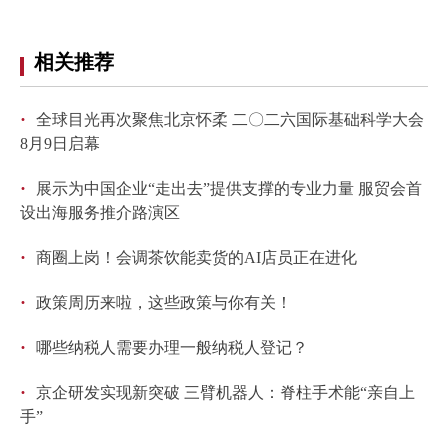
回到顶部
相关推荐
·
全球目光再次聚焦北京怀柔 二〇二六国际基础科学大会
8月9日启幕
·
展示为中国企业“走出去”提供支撑的专业力量 服贸会首
设出海服务推介路演区
·
商圈上岗！会调茶饮能卖货的AI店员正在进化
·
政策周历来啦，这些政策与你有关！
·
哪些纳税人需要办理一般纳税人登记？
·
京企研发实现新突破 三臂机器人：脊柱手术能“亲自上
手”