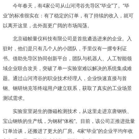
今年春天，有4家公司从山河湾谷先导区“毕业”了。“毕
业”的标准很实在：有了稳定的订单，有了持续的收入，就可
以离开这里，去外面更广阔的市场闯荡。
北京磁帧量仪科技有限公司是首批遴选进来的企业。入
驻时，他们是只有几个人的小团队，手里仅有一摞专利证
书。借助先导区协同创新平台，团队与机器人、人工智能领
域企业联合攻关，突破了单一实验室难以解决的系统集成难
题。通过山河湾谷的职业技术经理人，企业快速直接与首
钢、钢研纳克等终端用户建立联系，获取了真实的工业场景
测试需求。
实验室里诞生的微磁检测技术，从这里走进京唐钢铁、
宝山钢铁的生产线，为钢材“体检”。目前，该公司正推进批量
订单洽谈，还搬进了更大的厂房。4家“毕业”的企业平均年收