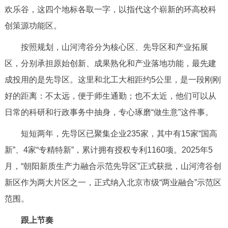
欢乐谷，这四个地标各取一字，以指代这个崭新的环高校科
创策源功能区。
按照规划，山河湾谷分为核心区、先导区和产业拓展
区，分别承担原始创新、成果熟化和产业落地功能，最先建
成投用的是先导区。这里和北工大相距约5公里，是一段刚刚
好的距离：不太远，便于师生通勤；也不太近，他们可以从
日常的科研和行政事务中抽身，专心琢磨“做生意”这件事。
短短两年，先导区已聚集企业235家，其中有15家“国高
新”、4家“专精特新”，累计拥有授权专利1160项。2025年5
月，“朝阳新质生产力融合示范先导区”正式获批，山河湾谷创
新区作为两大片区之一，正式纳入北京市级“两业融合”示范区
范围。
跟上节奏