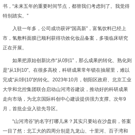
书，“未来五年的重要时间节点，都替我们考虑到了。我觉得
特别踏实。”
入驻一年多，公司成功获评“国高新”，富氢饮料已经上
市，氢敷料面膜已顺利获得功效化妆品备案，多项临床研究
正在开展。
如果把原始创新比作“从0到1”，那么成果的转化、熟化则
是“从1到10”。在很多高校，科研成果常年锁在抽屉里，难以
完成“从0到10”的转化。2023年10月，朝阳区政府、北京工业
大学和北控集团联合启动山河湾谷建设，推动好的科研成果
走向市场，为北京国际科创中心建设提供强力支撑。次年9
月，首批企业入驻先导区。
“山河湾谷”的名字打哪儿来？其实只要站在沙盘前，答案
一目了然：北工大的四周分别是九龙山、十里河、百子湾和