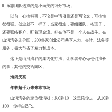
叶乐志团队选择的是小而美的细分市场。
以前一心搞科研，不论是申请项目还是写论文，可控性
都很强。创业就不一样了，当家很难，要组团队、搭班子，
还要联络客户、盯着现金流。好在他不是一个人在战斗。在
山河湾谷先导区，200多家创业公司共享人力、会计、法务等
服务，极大节省了精力和成本。
这正是山河湾谷的集约化打法。让学者专心做他们擅长
的事，其他的交给园区。
海阔天高
年收超千万未来靠市场
山河湾谷的定位很清晰：从0到10，这里陪你走；从10到
100，你得自己飞。