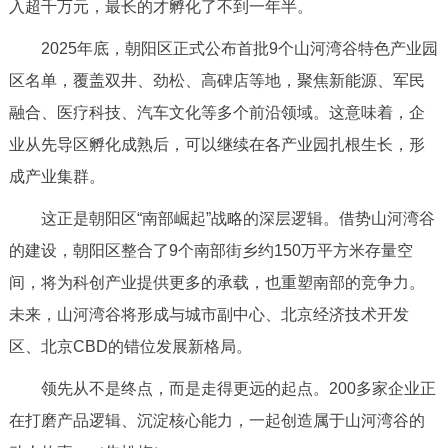
入超千万元，最长的才孵化了不到一年半。
2025年底，朝阳区正式公布首批9个山河湾谷特色产业园
区名单，覆盖双井、劲松、高碑店等地，聚焦新能源、军民
融合、医疗科技、汽车文化等多个前沿领域。这意味着，企
业从先导区孵化成熟后，可以继续在各产业园扎根生长，形
成产业集群。
这正是朝阳区“南部崛起”战略的深层逻辑。借势山河湾谷
的建设，朝阳区整合了9个南部街乡约150万平方米存量空
间，将为科创产业提供更多的承载，也重塑南部的竞争力。
未来，山河湾谷将形成与城市副中心、北京经济技术开发
区、北京CBD的错位发展新格局。
领先从不是终点，而是走得更远的起点。200多家企业正
在打磨产品逻辑、沉淀核心能力，一起创造属于山河湾谷的