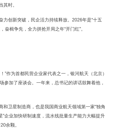
当其时。
创新突破，民企活力持续释放。2026年是“十五
，奋楫争先，全力拼抢开局之年“开门红”。
！”作为首都民营企业家代表之一，银河航天（北京）
现场参加了座谈会。一年来，总书记的讲话鼓舞着他，
和卫星制造商，也是我国商业航天领域第一家“独角
造星”企业加快研制速度，流水线批量生产能力大幅提升
20余颗。