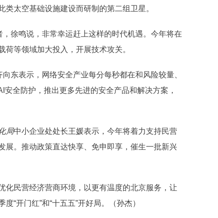
此类太空基础设施建设而研制的第二组卫星。
者，徐鸣说，非常幸运赶上这样的时代机遇。今年将在
载荷等领域加大投入，开展技术攻关。
齐向东表示，网络安全产业每分每秒都在和风险较量、
AI安全防护，推出更多先进的安全产品和解决方案，
化局
中小企业处处长王媛表示，今年将着力支持民营
发展。推动政策直达快享、免申即享，催生一批新兴
化民营经济营商环境，以更有温度的北京服务，让
度“开门红”和“十五五”开好局。（孙杰）