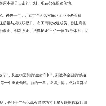
多原本要分步走的计划，现在都在提速落地。
万家。过去一年，北京市全面落实民营企业座谈会精
现质量与规模双提升。市工商联党组成员、副主席杨
融暖企、创新强企、法律护企“五位一体”服务体系，助
坚”，从生物医药的“生命守护”，到数字金融的“蝶变
的每一个重要领域。新的一年，继续拼搏，成为首都民
射场，长征十二号运载火箭成功将卫星互联网低轨19组