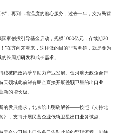
冰”，再到带着温度的贴心服务，过去一年，支持民营
。
家创投引导基金启动，规模1000亿元，存续期20
了！”在齐向东看来，这样做的目的非常明确，就是要为
域的长周期研发和成长需求。
续破除政策壁垒助力产业发展。银河航天政企合作
航天领域此前鲜有民企直接开展整颗卫星的出口业
业新的增长极。
的发展需求，北京给出明确解答——按照《支持北
案》，支持开展民营企业低轨卫星出口业务试点。
天企业卫星出口业务已告别此前的繁琐流程，以往