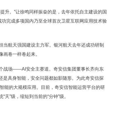
提升。”让徐鸣同样振奋的是，去年依托自主建设的国
还成功完成多项国内乃至全球首次卫星互联网应用技术验
当航天强国建设主力军。银河航天去年还成功研制
像画卷一样卷起来。
战场——AI安全主赛道。奇安信集团董事长齐向东
体还是具身智能，安全问题都如影随形。为此奇安信探
”具身智能的大规模应用。目前，奇安信智能运营平台的研
“天”级，缩短到当前的“分钟”级。