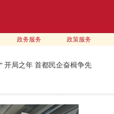
政务服务
政策服务
” 开局之年 首都民企奋楫争先