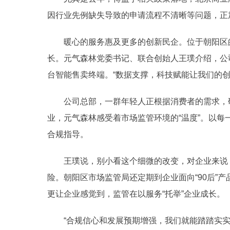
因行业先例缺失导致的申请流程不清晰等问题，正
暖心的服务惠及更多的创新民企。位于朝阳区的
长。元气森林党委书记、联合创始人王璞介绍，公
台智能售卖终端。“数据支撑，科技赋能让我们的创
公司总部，一群年轻人正根据消费者的需求，研发
业，元气森林感受着市场监管环境的“温度”。以
合规指导。
王璞说，别小看这个细微的改变，对企业来说，
险。朝阳区市场监管局还定期到企业面向“90后”
更让企业感觉到，监管在以服务“托举”企业成长。
“合规信心和发展预期增强，我们就能踏踏实实