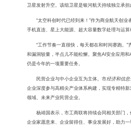
卫星发射升空。该组卫星是银河航天持续独立承担
“太空科创时代已经到来！”作为商业航天创业
手机直连、星上大能源、超大容量数字处理与运算
“工作节奏一直很快，每天都在和时间赛跑。”
和漏洞较量，半点儿不能松懈。聚焦AI安全应用和
仍是今年的一项重要任务。
民营企业与中小企业互为主体。市
经济和信息
企业深度参与高精尖产业体系构建，实现专精特新
领域、未来产业民营企业。
杨靖国表示，市工商联将持续会同相关部门，优
企业家愿意来、企业留得住、事业发展好，助力一季