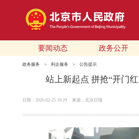
要闻动态
政务公开
政务服务
>
利企服务
>
公告提示
站上新起点 拼抢“开门红
日期：2026-02-25 10:29
来源：北京日报