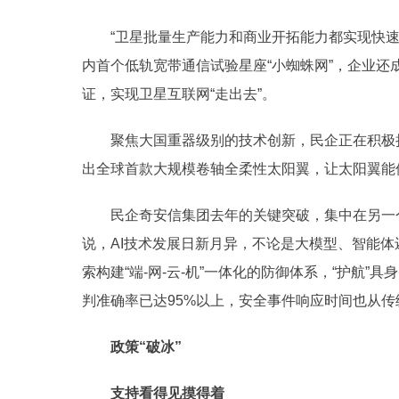
“卫星批量生产能力和商业开拓能力都实现快速
内首个低轨宽带通信试验星座“小蜘蛛网”，企业
证，实现卫星互联网“走出去”。
聚焦大国重器级别的技术创新，民企正在积极担
出全球首款大规模卷轴全柔性太阳翼，让太阳翼能
民企奇安信集团去年的关键突破，集中在另一个
说，AI技术发展日新月异，不论是大模型、智能
索构建“端-网-云-机”一体化的防御体系，“护航
判准确率已达95%以上，安全事件响应时间也从传统
政策“破冰”
支持看得见摸得着