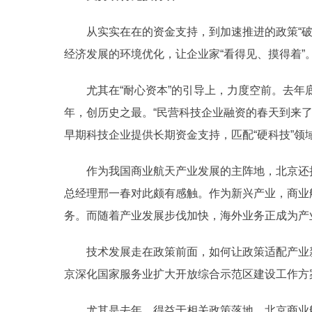
从实实在在的资金支持，到加速推进的政策“破
经济发展的环境优化，让企业家“看得见、摸得着”
尤其在“耐心资本”的引导上，力度空前。去年底国
年，创历史之最。“民营科技企业融资的春天到来
早期科技企业提供长期资金支持，匹配“硬科技”领
作为我国商业航天产业发展的主阵地，北京还持
总经理邢一春对此颇有感触。作为新兴产业，商业
务。而随着产业发展步伐加快，海外业务正成为产
技术发展走在政策前面，如何让政策适配产业新
京深化国家服务业扩大开放综合示范区建设工作方
尤其是去年，得益于相关政策落地，北京商业航