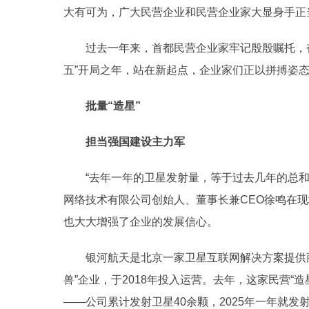
大有可为，广大民营企业和民营企业家大显身手正
过去一年来，首都民营企业家牢记殷殷嘱托，奋力
五”开局之年，站在新起点，企业家们正以拼搏姿态
批量“造星”
担当强国建设主力军
“去年一年的卫星发射量，等于过去几年的总和
网络技术有限公司创始人、董事长兼CEO徐鸣在
也大大增强了企业的发展信心。
银河航天是北京一家卫星互联网解决方案提供商
兽”企业，于2018年投入运营。去年，这家民营“
——公司累计发射卫星40余颗，2025年一年就发射