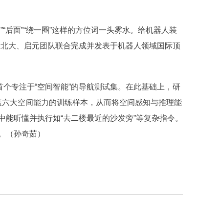
后面”“绕一圈”这样的方位词一头雾水。给机器人装
果已由北大、启元团队联合完成并发表于机器人领域国际顶
首个专注于“空间智能”的导航测试集。在此基础上，研
涵盖六大空间能力的训练样本，从而将空间感知与推理能
中能听懂并执行如“去二楼最近的沙发旁”等复杂指令。
。（孙奇茹）