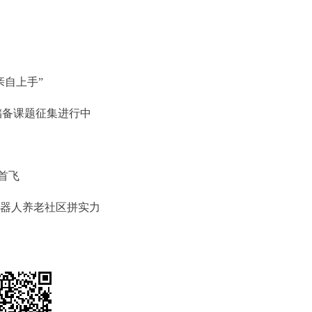
亲自上手”
展储备课题征集进行中
首飞
养机器人养老社区拼实力