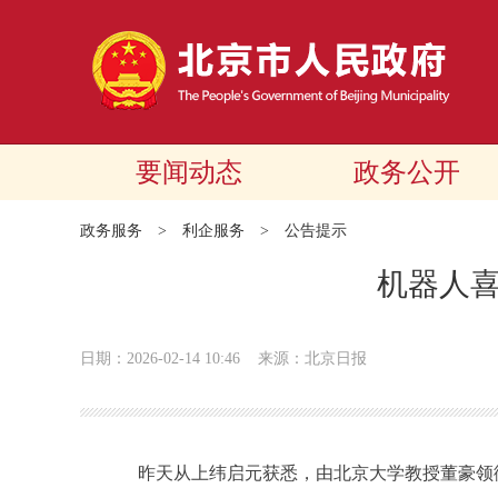
要闻动态
政务公开
政务服务
>
利企服务
>
公告提示
机器人喜
日期：2026-02-14 10:46
来源：北京日报
昨天从上纬启元获悉，由北京大学教授董豪领衔